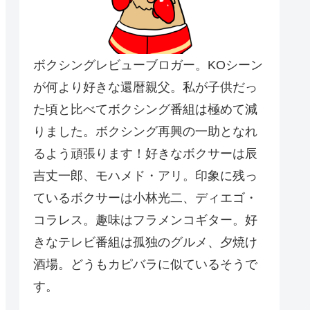
ボクシングレビューブロガー。KOシーン
が何より好きな還暦親父。私が子供だっ
た頃と比べてボクシング番組は極めて減
りました。ボクシング再興の一助となれ
るよう頑張ります！好きなボクサーは辰
吉丈一郎、モハメド・アリ。印象に残っ
ているボクサーは小林光二、ディエゴ・
コラレス。趣味はフラメンコギター。好
きなテレビ番組は孤独のグルメ、夕焼け
酒場。どうもカピバラに似ているそうで
す。