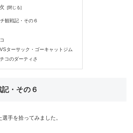
次
ッチ観戦記・その６
コ
VSターサック・ゴーキャットジム
チコのダーティさ
戦記・その６
いた選手を拾ってみました。