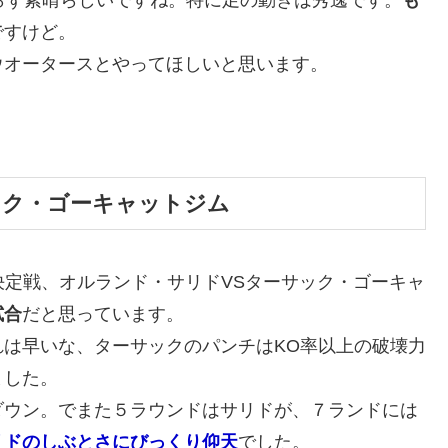
らず素晴らしいですね。特に足の動きは秀逸です。
も
ですけど。
ウオータースとやってほしいと思います。
ック・ゴーキャットジム
決定戦、オルランド・サリドVSターサック・ゴーキャ
試合
だと思っています。
は早いな、ターサックのパンチはKO率以上の破壊力
ました。
ダウン。でまた５ラウンドはサリドが、７ランドには
リドのしぶとさにびっくり仰天
でした。