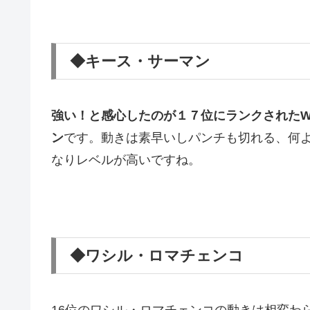
◆キース・サーマン
強い！と感心したのが１７位にランクされたW
ン
です。動きは素早いしパンチも切れる、何
なりレベルが高いですね。
◆ワシル・ロマチェンコ