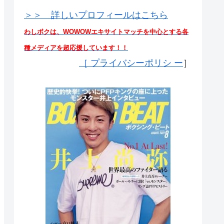
＞＞ 詳しいプロフィールはこちら
わしボクは、WOWOWエキサイトマッチを中心とする各
種メディアを超応援しています！！
［
プライバシーポリシ ー
］