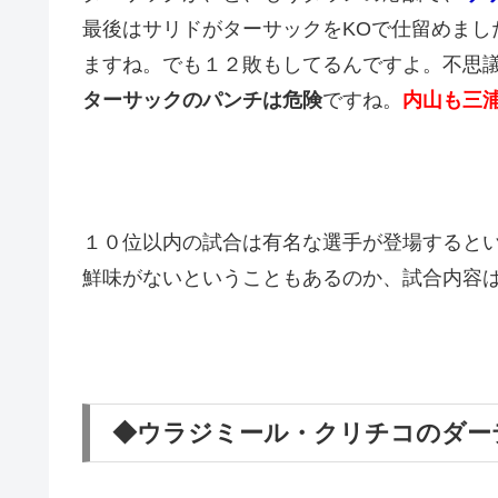
最後はサリドがターサックをKOで仕留めまし
ますね。でも１２敗もしてるんですよ。不思
ターサックのパンチは危険
ですね。
内山も三
１０位以内の試合は有名な選手が登場すると
鮮味がないということもあるのか、試合内容
◆ウラジミール・クリチコのダー