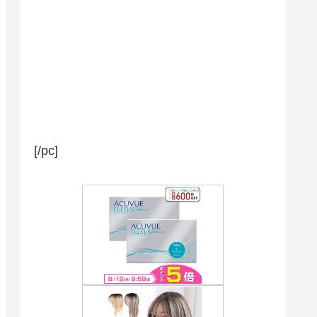
[/pc]