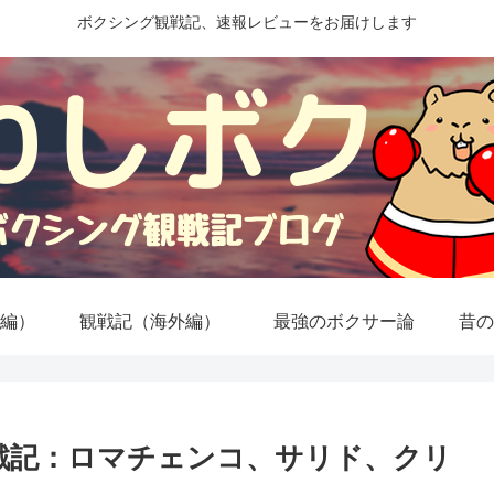
ボクシング観戦記、速報レビューをお届けします
編）
観戦記（海外編）
最強のボクサー論
昔の
戦記：ロマチェンコ、サリド、クリ