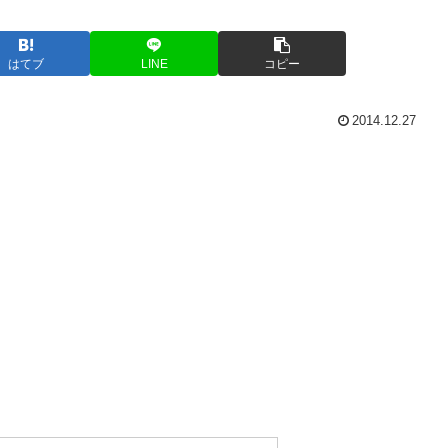
はてブ
LINE
コピー
2014.12.27