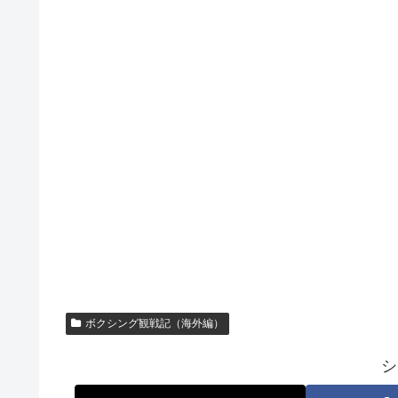
ボクシング観戦記（海外編）
シ