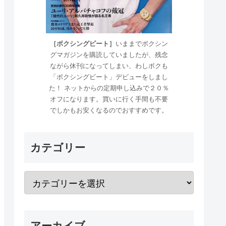
［ボクシングビート］
いままでボクシン
グマガジンを購読していましたが、残念
ながら休刊になってしまい、わしボクも
「ボクシングビート」デビューをしまし
た！ ネットからの定期申し込みで２０％
オフになります。買いに行く手間も不要
でしかもお安くなるのでおすすめです。
カテゴリー
アーカイブ