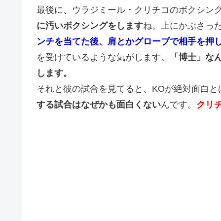
最後に、ウラジミール・クリチコのボクシン
に汚いボクシングをします
ね。上にかぶさっ
ンチを当てた後、肩とかグローブで相手を押
を受けているような気がします。
「博士」な
します。
それと彼の試合を見てると、KOが絶対面白と
する試合はなぜかも面白くない
んです。
クリ