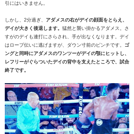
引にはいきません。
しかし、2分過ぎ、
アダメスの右がデイの顔面をとらえ、
デイが大きく後退します。
猛然と襲い掛かるアダメス。さ
すがのデイも連打にさらされ、手が出なくなります。デイ
はロープ伝いに逃げますが、ダウン寸前のピンチです。
ゴ
ングと同時にアダメスのワンツーがデイの顎にヒットし、
レフリーがぐらついたデイの背中を支えたところで、試合
終了です。