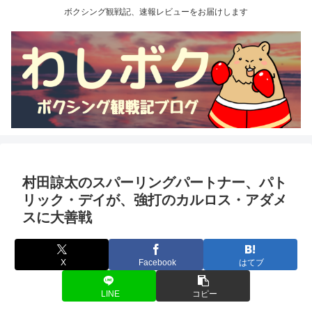
ボクシング観戦記、速報レビューをお届けします
村田諒太のスパーリングパートナー、パト
リック・デイが、強打のカルロス・アダメ
スに大善戦
X
Facebook
はてブ
LINE
コピー