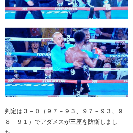
判定は３－０（９７－９３、９７－９３、９
８－９１）でアダメスが王座を防衛しまし
た。