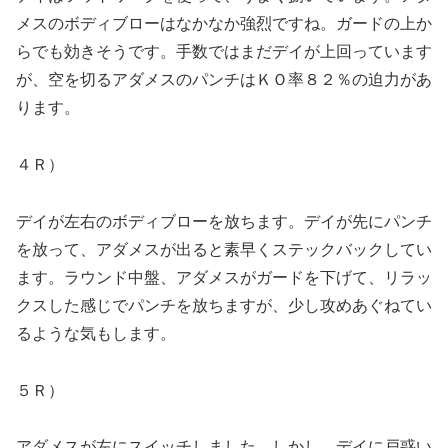
メスのボディブローはなかなか強烈ですね。ガードの上か
らでも効きそうです。手数ではまだデイが上回っています
が、空を切るアダメスのパンチはＫＯ率８２％の迫力があ
ります。
４Ｒ）
デイが左右のボディブローを放ちます。デイが先にパンチ
を放って、アダメスが出ると素早くステックバックしてい
ます。ラウンド中盤、アダメスがガードを下げて、リラッ
クスした感じでパンチを放ちますが、少し攻めあぐねてい
るような気もします。
５Ｒ）
アダメスが左にスイッチしました。しかし、デイに戸惑い