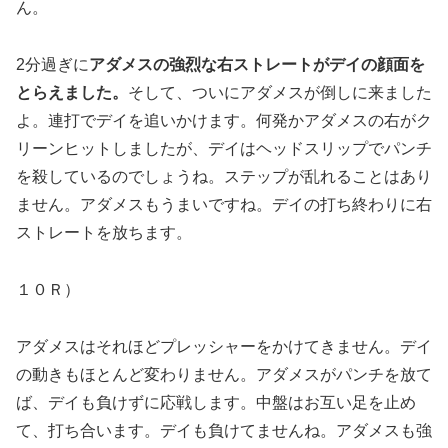
ん。
2分過ぎに
アダメスの強烈な右ストレートがデイの顔面を
とらえました。
そして、ついにアダメスが倒しに来ました
よ。連打でデイを追いかけます。何発かアダメスの右がク
リーンヒットしましたが、デイはヘッドスリップでパンチ
を殺しているのでしょうね。ステップが乱れることはあり
ません。アダメスもうまいですね。デイの打ち終わりに右
ストレートを放ちます。
１０Ｒ）
アダメスはそれほどプレッシャーをかけてきません。デイ
の動きもほとんど変わりません。アダメスがパンチを放て
ば、デイも負けずに応戦します。中盤はお互い足を止め
て、打ち合います。デイも負けてませんね。アダメスも強