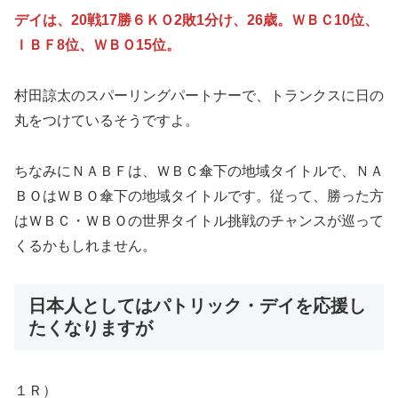
デイは、20戦17勝６ＫＯ2敗1分け、26歳。ＷＢＣ10位、
ＩＢＦ8位、ＷＢＯ15位。
村田諒太のスパーリングパートナーで、トランクスに日の
丸をつけているそうですよ。
ちなみにＮＡＢＦは、ＷＢＣ傘下の地域タイトルで、ＮＡ
ＢＯはＷＢＯ傘下の地域タイトルです。従って、勝った方
はＷＢＣ・ＷＢＯの世界タイトル挑戦のチャンスが巡って
くるかもしれません。
日本人としてはパトリック・デイを応援し
たくなりますが
１Ｒ）