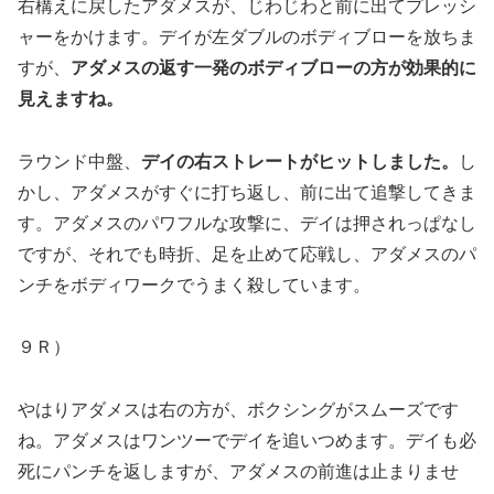
右構えに戻したアダメスが、じわじわと前に出てプレッシ
ャーをかけます。デイが左ダブルのボディブローを放ちま
すが、
アダメスの返す一発のボディブローの方が効果的に
見えますね。
ラウンド中盤、
デイの右ストレートがヒットしました。
し
かし、アダメスがすぐに打ち返し、前に出て追撃してきま
す。アダメスのパワフルな攻撃に、デイは押されっぱなし
ですが、それでも時折、足を止めて応戦し、アダメスのパ
ンチをボディワークでうまく殺しています。
９Ｒ）
やはりアダメスは右の方が、ボクシングがスムーズです
ね。アダメスはワンツーでデイを追いつめます。デイも必
死にパンチを返しますが、アダメスの前進は止まりませ