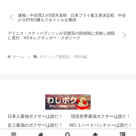
速報）中谷潤人VS望月直樹 日本フライ級王座決定戦 中谷
が９RTKO勝ちでタイトルを獲得
アドニス・スティーブンソンが10度目の防衛戦に失敗し病院
に直行 VSオレクサンダー・クボジーク
ホーム
ボクシング観戦記（海外編）
日本人最強ボクサーは誰だ！
現役世界最強ボクサーは誰だ！
史上最強のボクサーは誰だ！
NO.１ハードパンチャーは誰だ！
© 2014 わしのボクシングブログ「わしボク」.