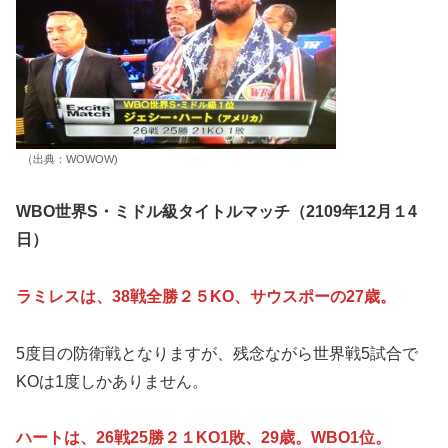
（出典：WOWOW)
WBO世界S・ミドル級タイトルマッチ（2109年12月１4
日）
ラミレスは、38戦全勝２５KO、サウスポーの27歳。
5度目の防衛戦となりますが、残念ながら世界戦5試合で
KOは1度しかありません。
ハートは、26戦25勝２１KO1敗、29歳。WBO1位。