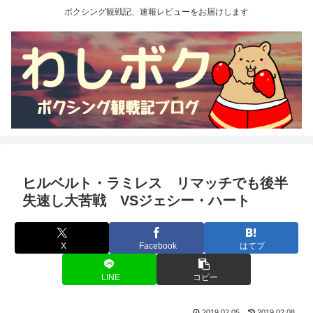
ボクシング観戦記、速報レビューをお届けします
ヒルベルト・ラミレス リマッチでも後半
失速し大苦戦 VSジェシー・ハート
X
Facebook
はてブ
LINE
コピー
2019.02.05
2019.02.08