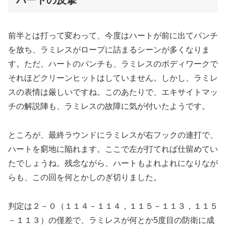
前半とは打って変わって、今度はハートが前に出てパンチ
を放ち、ラミレスがロープに詰まるシーンが多くなりま
す。ただ、ハートのパンチも、ラミレスのボディワークで
それほどクリーンヒットはしていません。しかし、ラミレ
スの表情は厳しいですね。このあたりで、エキサイトマッ
チの解説陣も、ラミレスの故障に気が付いたようです。
ところが、最終ラウンドにラミレスが右フックの連打で、
ハートを窮地に陥れます。ここで左が打てれば仕留めてい
たでしょうね。残念ながら、ハートもよれよれになりなが
らも、この回を何とかしのぎ切りました。
判定は２－０（１１４－１１４，１１５－１１３，１１５
－１１３）の僅差で、ラミレスが何とか5度目の防衛に成