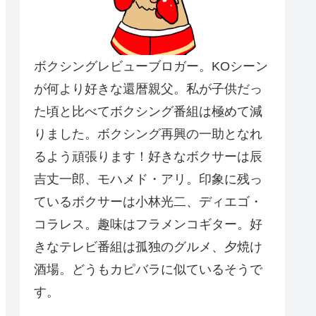
ボクシングレビューブロガー。KOシーン
が何より好きな還暦親父。私が子供だっ
た頃と比べてボクシング番組は極めて減
りました。ボクシング再興の一助となれ
るよう頑張ります！好きなボクサーは辰
吉丈一郎、モハメド・アリ。印象に残っ
ているボクサーは小林光二、ディエゴ・
コラレス。趣味はフラメンコギター。好
きなテレビ番組は孤独のグルメ、夕焼け
酒場。どうもカピバラに似ているそうで
す。