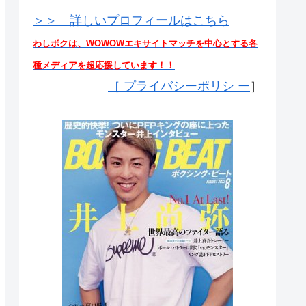
＞＞ 詳しいプロフィールはこちら
わしボクは、WOWOWエキサイトマッチを中心とする各
種メディアを超応援しています！！
［
プライバシーポリシ ー
］