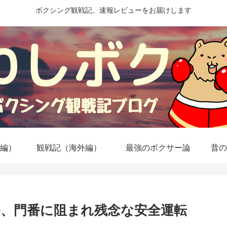
ボクシング観戦記、速報レビューをお届けします
編）
観戦記（海外編）
最強のボクサー論
昔の
ル、門番に阻まれ残念な安全運転