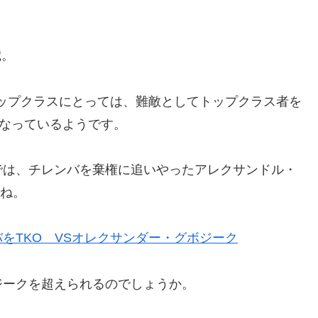
歳。
トップクラスにとっては、難敵としてトップクラス者を
になっているようです。
では、チレンバを棄権に追いやったアレクサンドル・
すね。
をTKO VSオレクサンダー・グボジーク
ジークを超えられるのでしょうか。