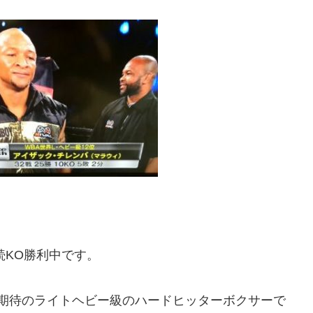
続KO勝利中です。
、期待のライトヘビー級のハードヒッターボクサーで