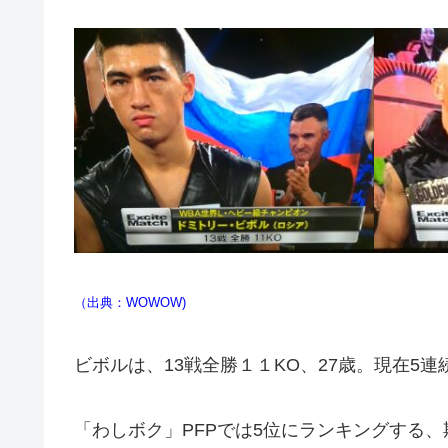
（出典：WOWOW)
ビボルは、13戦全勝１１KO、27歳。現在5連
「わしボク」PFPでは5位にランキングする