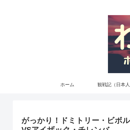
ホーム
観戦記（日本人
がっかり！ドミトリー・ビボ
VSアイザック・チレンバ