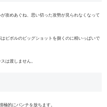
ルが攻めあぐね、思い切った攻勢が見られなくなって
バはビボルのビッグショットを捌くのに精いっぱいで
ースは渡しません。
積極的にパンチを放ちます。