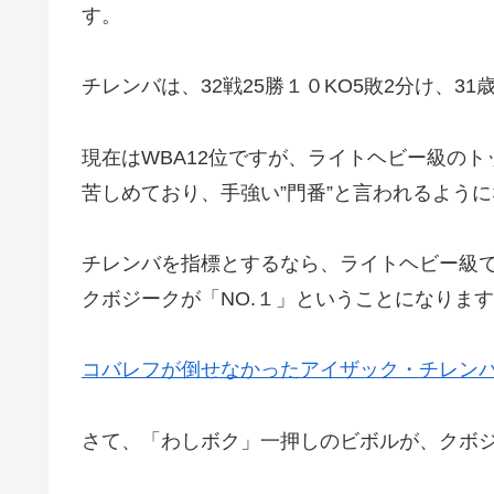
す。
チレンバは、32戦25勝１０KO5敗2分け、31
現在はWBA12位ですが、ライトヘビー級の
苦しめており、手強い”門番”と言われるよう
チレンバを指標とするなら、ライトヘビー級
クボジークが「NO.１」ということになりま
コバレフが倒せなかったアイザック・チレンバ
さて、「わしボク」一押しのビボルが、クボ