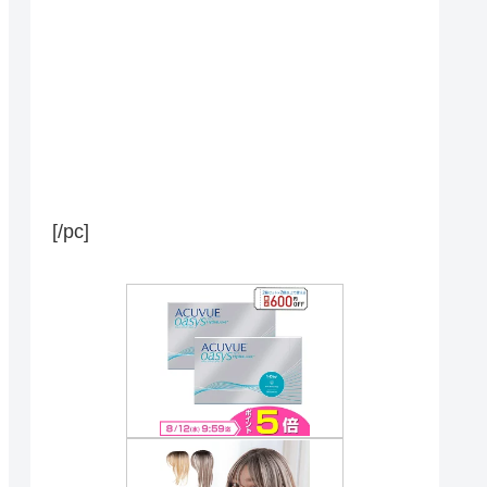
[/pc]