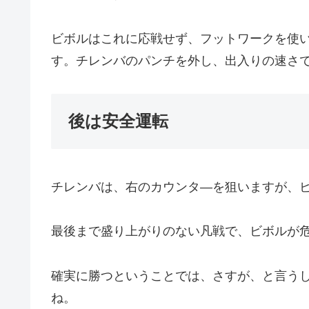
ビボルはこれに応戦せず、フットワークを使
す。チレンバのパンチを外し、出入りの速さ
後は安全運転
チレンバは、右のカウンタ―を狙いますが、
最後まで盛り上がりのない凡戦で、ビボルが
確実に勝つということでは、さすが、と言う
ね。