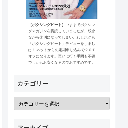
［ボクシングビート］
いままでボクシン
グマガジンを購読していましたが、残念
ながら休刊になってしまい、わしボクも
「ボクシングビート」デビューをしまし
た！ ネットからの定期申し込みで２０％
オフになります。買いに行く手間も不要
でしかもお安くなるのでおすすめです。
カテゴリー
アーカイブ