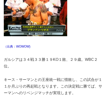
（出典：WOWOW)
ガルシアは３４戦３３勝１９KO１敗、２９歳。WBC２
位。
キース・サーマンとの王座統一戦に惜敗し、この試合が１
１か月ぶりの再起戦となります。この決定戦に勝てば、サ
ーマンへのリベンジマッチが実現します。