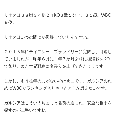
リオスは３８戦３４勝２４KO３敗１分け、３１歳。WBC
９位。
リオスはいつの間にか復帰していたんですね。
２０１５年にティモシー・ブラッドリーに完敗し、引退し
ていましたが、昨年６月に１年７か月ぶりに復帰戦をKO
で飾り、また世界戦線に名乗りを上げてきたようです。
しかし、もう往年の力がないのは明白です。ガルシアのた
めにWBCがランキング入りさせたとしか思えないです。
ガルシアはこういうちょっと名前の通った、安全な相手を
探すのが上手いですね。