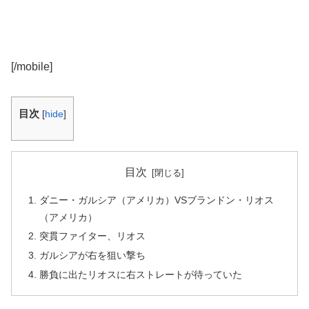
[/mobile]
目次
[
hide
]
目次
ダニー・ガルシア（アメリカ）VSブランドン・リオス
（アメリカ）
突貫ファイター、リオス
ガルシアが右を狙い撃ち
勝負に出たリオスに右ストレートが待っていた