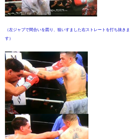
（左ジャブで間合いを図り、狙いすました右ストレートを打ち抜きま
す）