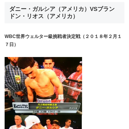
ダニー・ガルシア（アメリカ）VSブラン
ドン・リオス（アメリカ）
WBC世界ウェルター級挑戦者決定戦（２０１８年２月１
７日）