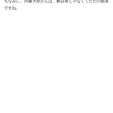
ちなみに、内藤大助さんは、解説者じゃなくてただの観客
ですね。