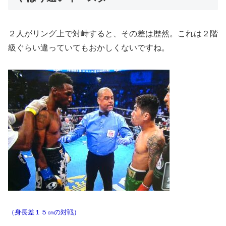
２人がリング上で対峙すると、その差は歴然。これは２階
級ぐらい違っていてもおかしくないですね。
（身長差１５㎝の対戦）