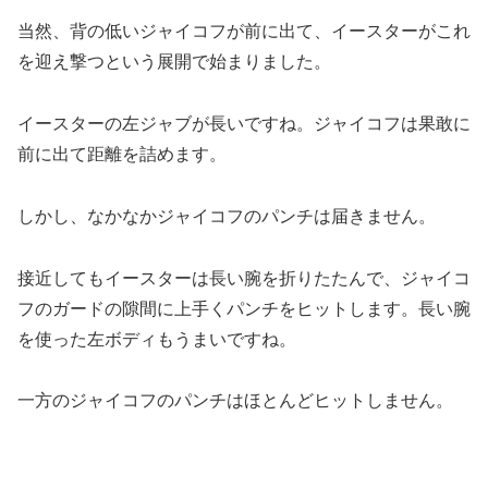
当然、背の低いジャイコフが前に出て、イースターがこれ
を迎え撃つという展開で始まりました。
イースターの左ジャブが長いですね。ジャイコフは果敢に
前に出て距離を詰めます。
しかし、なかなかジャイコフのパンチは届きません。
接近してもイースターは長い腕を折りたたんで、ジャイコ
フのガードの隙間に上手くパンチをヒットします。長い腕
を使った左ボディもうまいですね。
一方のジャイコフのパンチはほとんどヒットしません。