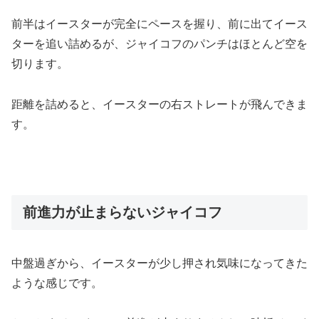
前半はイースターが完全にペースを握り、前に出てイース
ターを追い詰めるが、ジャイコフのパンチはほとんど空を
切ります。
距離を詰めると、イースターの右ストレートが飛んできま
す。
前進力が止まらないジャイコフ
中盤過ぎから、イースターが少し押され気味になってきた
ような感じです。