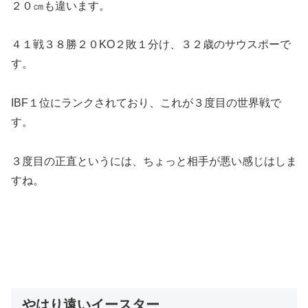
２０㎝も違います。
４１戦３８勝２０KO２敗１分け、３２歳のサウスポーで
す。
IBF１位にランクされており、これが３度目の世界戦で
す。
３度目の正直というには、ちょっと相手が悪い感じはしま
すね。
やはり遠いイースター