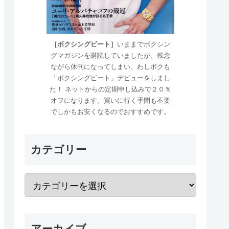
［ボクシングビート］
いままでボクシン
グマガジンを購読していましたが、残念
ながら休刊になってしまい、わしボクも
「ボクシングビート」デビューをしまし
た！ ネットからの定期申し込みで２０％
オフになります。買いに行く手間も不要
でしかもお安くなるのでおすすめです。
カテゴリー
アーカイブ