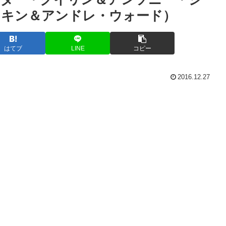
フキン＆アンドレ・ウォード）
はてブ
LINE
コピー
2016.12.27