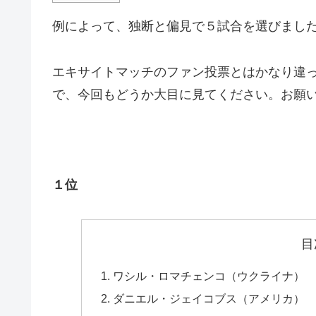
例によって、独断と偏見で５試合を選びまし
エキサイトマッチのファン投票とはかなり違
で、今回もどうか大目に見てください。お願
１位
目
ワシル・ロマチェンコ（ウクライナ） 
ダニエル・ジェイコブス（アメリカ） 