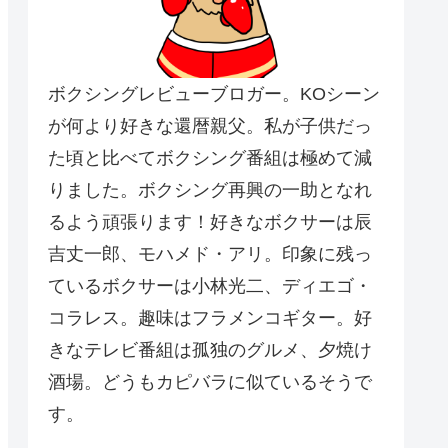
ボクシングレビューブロガー。KOシーン
が何より好きな還暦親父。私が子供だっ
た頃と比べてボクシング番組は極めて減
りました。ボクシング再興の一助となれ
るよう頑張ります！好きなボクサーは辰
吉丈一郎、モハメド・アリ。印象に残っ
ているボクサーは小林光二、ディエゴ・
コラレス。趣味はフラメンコギター。好
きなテレビ番組は孤独のグルメ、夕焼け
酒場。どうもカピバラに似ているそうで
す。