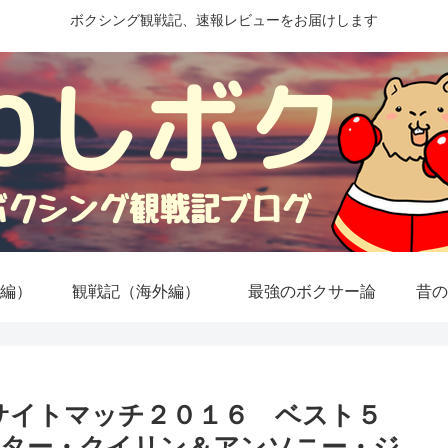
ボクシング観戦記、速報レビューをお届けします
編）
観戦記（海外編）
最強のボクサー論
昔の
サイトマッチ２０１６ ベスト５
ター・クイリン＆アンソニー・ジ