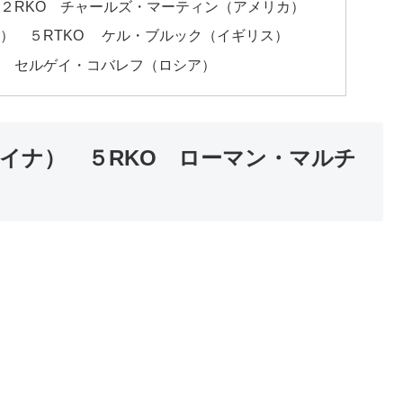
２RKO チャールズ・マーティン（アメリカ）
） ５RTKO ケル・ブルック（イギリス）
定 セルゲイ・コバレフ（ロシア）
イナ） ５RKO ローマン・マルチ