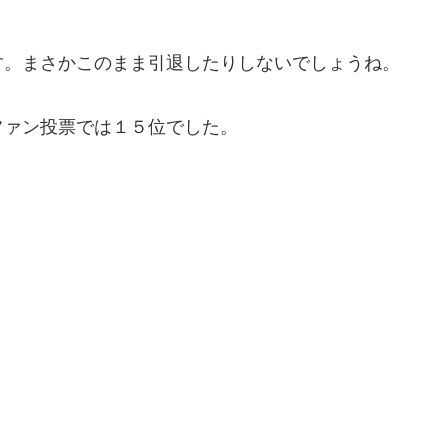
す。まさかこのまま引退したりしないでしょうね。
ファン投票では１５位でした。