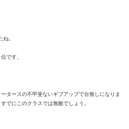
たね。
１位です。
ォータースの不甲斐ないギブアップで台無しになりま
、すでにこのクラスでは無敵でしょう。