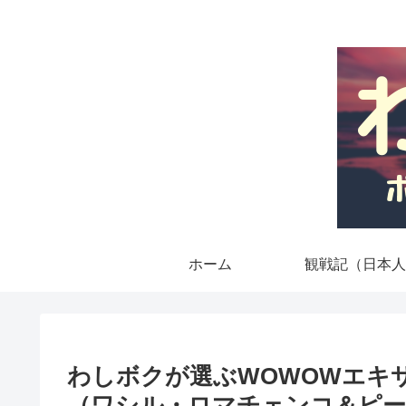
ホーム
観戦記（日本人
わしボクが選ぶWOWOWエキ
（ワシル・ロマチェンコ＆ピー