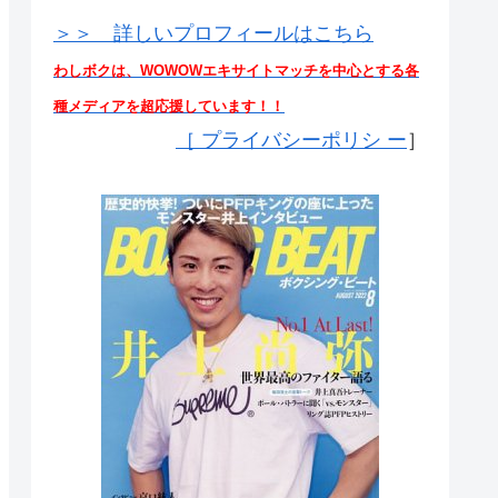
＞＞ 詳しいプロフィールはこちら
わしボクは、WOWOWエキサイトマッチを中心とする各
種メディアを超応援しています！！
［
プライバシーポリシ ー
］