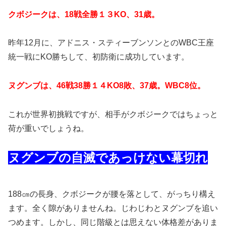
クボジークは、18戦全勝１３KO、31歳。
昨年12月に、アドニス・スティーブンソンとのWBC王座
統一戦にKO勝ちして、初防衛に成功しています。
ヌグンブは、46戦38勝１４KO8敗、37歳。WBC8位。
これが世界初挑戦ですが、相手がクボジークではちょっと
荷が重いでしょうね。
ヌグンブの自滅であっけない幕切れ
188㎝の長身、クボジークが腰を落として、がっちり構え
ます。全く隙がありませんね。じわじわとヌグンブを追い
つめます。しかし、同じ階級とは思えない体格差がありま