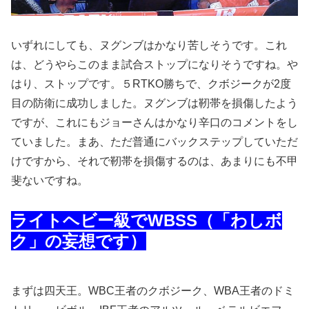
いずれにしても、ヌグンブはかなり苦しそうです。これ
は、どうやらこのまま試合ストップになりそうですね。や
はり、ストップです。５RTKO勝ちで、クボジークが2度
目の防衛に成功しました。ヌグンブは靭帯を損傷したよう
ですが、これにもジョーさんはかなり辛口のコメントをし
ていました。まあ、ただ普通にバックステップしていただ
けですから、それで靭帯を損傷するのは、あまりにも不甲
斐ないですね。
ライトヘビー級でWBSS（「わしボ
ク」の妄想です）
まずは四天王。WBC王者のクボジーク、WBA王者のドミ