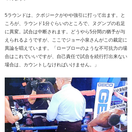
5ラウンドは、クボジークがやや強引に打って出ます。と
ころが、ラウンド1分ぐらいのところで、ヌグンブの右足
に異変。試合は中断されます。どうやら5分間の猶予が与
えられるようですが、ここでジョー小泉さんがこの裁定に
異論を唱えています。「ローブローのような不可抗力の場
合はこれでいいですが、自己責任で試合を続行打出来ない
場合は、カウントしなければいけません。」