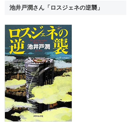
池井戸潤さん「ロスジェネの逆襲」