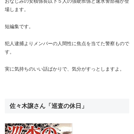
おなじみの安積係長以下５人の強硬班係と速水警部補が登
場します。
短編集です。
犯人逮捕よりメンバーの人間性に焦点を当てた警察もので
す。
実に気持ちのいい話ばかりで、気分がすっとしますよ。
佐々木譲さん「巡査の休日」