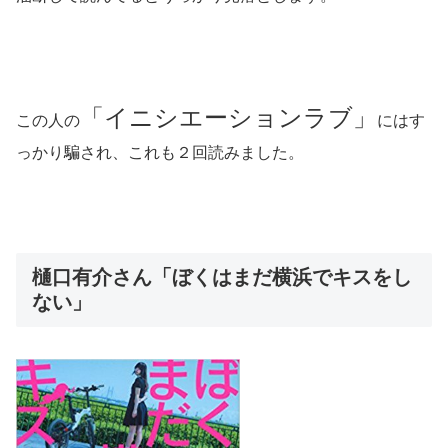
「イニシエーションラブ」
この人の
にはす
っかり騙され、これも２回読みました。
樋口有介さん「ぼくはまだ横浜でキスをし
ない」