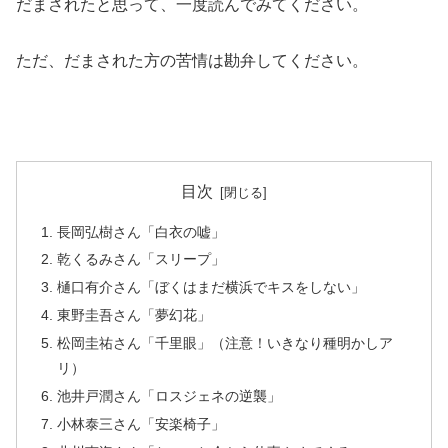
だまされたと思って、一度読んでみてください。
ただ、だまされた方の苦情は勘弁してください。
目次
長岡弘樹さん「白衣の嘘」
乾くるみさん「スリープ」
樋口有介さん「ぼくはまだ横浜でキスをしない」
東野圭吾さん「夢幻花」
松岡圭祐さん「千里眼」（注意！いきなり種明かしア
リ）
池井戸潤さん「ロスジェネの逆襲」
小林泰三さん「安楽椅子」