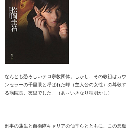
なんとも恐ろしいテロ宗教団体。しかし、その教祖はカウ
ンセラーの千里眼と呼ばれた岬（主人公の女性）の尊敬す
る病院長、友里でした。（あ～いきなり種明かし）
刑事の蒲生と自衛隊キャリアの仙堂らとともに、この悪魔