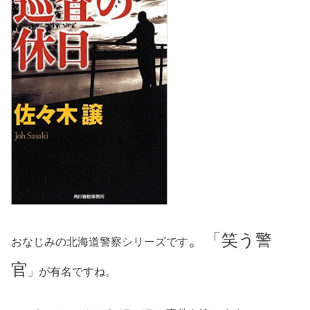
。「笑う警
おなじみの北海道警察シリーズです
官
」が有名ですね。