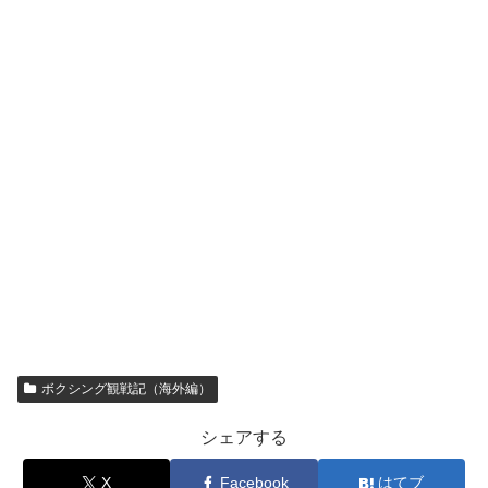
ボクシング観戦記（海外編）
シェアする
X
Facebook
はてブ