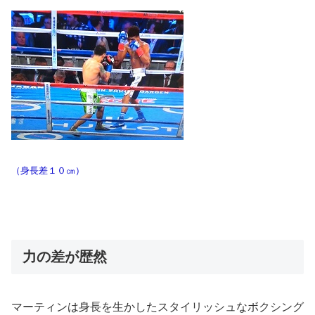
（身長差１０㎝）
力の差が歴然
マーティンは身長を生かしたスタイリッシュなボクシング