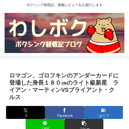
ボクシング観戦記、速報レビューをお届けします
ロマゴン、ゴロフキンのアンダーカードに
登場した身長１８０㎝のライト級新星 ラ
イアン・マーティンVSブライアント・ク
ルス
X
Facebook
はてブ
LINE
コピー