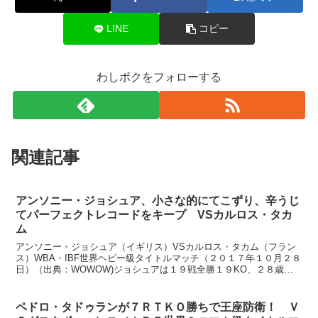
LINE
コピー
わしボクをフォローする
関連記事
アンソニー・ジョシュア、小さな的にてこずり、辛うじ
てパーフェクトレコードをキープ VSカルロス・タカ
ム
アンソニー・ジョシュア（イギリス）VSカルロス・タカム（フラン
ス）WBA・IBF世界ヘビー級タイトルマッチ（２０１７年１０月２８
日）（出典：WOWOW)ジョシュアは１９戦全勝１９KO、２８歳。
身長１９８㎝のパーフェクトレコードホルダーです。...
ペドロ・タドゥランが７ＲＴＫＯ勝ちで王座防衛！ Ｖ