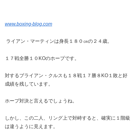
www.boxing-blog.com
ライアン・マーティンは身長１８０㎝の２４歳。
１７戦全勝１０KOのホープです。
対するブライアン・クルスも１８戦１７勝８KO１敗と好
成績を残しています。
ホープ対決と言えるでしょうね。
しかし、この二人、リング上で対峙すると、確実に１階級
は違うように見えます。