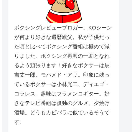
ボクシングレビューブロガー。KOシーン
が何より好きな還暦親父。私が子供だっ
た頃と比べてボクシング番組は極めて減
りました。ボクシング再興の一助となれ
るよう頑張ります！好きなボクサーは辰
吉丈一郎、モハメド・アリ。印象に残っ
ているボクサーは小林光二、ディエゴ・
コラレス。趣味はフラメンコギター。好
きなテレビ番組は孤独のグルメ、夕焼け
酒場。どうもカピバラに似ているそうで
す。