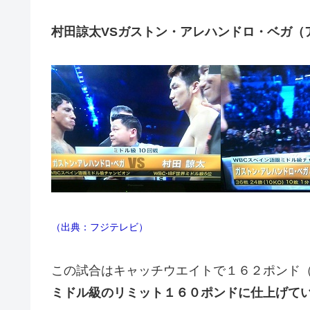
村田諒太VSガストン・アレハンドロ・ベガ（
（出典：フジテレビ）
この試合はキャッチウエイトで１６２ポンド
ミドル級のリミット１６０ポンドに仕上げて