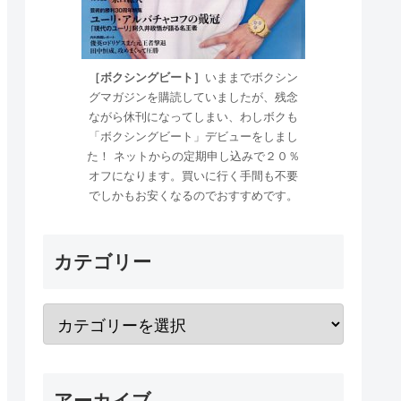
［ボクシングビート］
いままでボクシン
グマガジンを購読していましたが、残念
ながら休刊になってしまい、わしボクも
「ボクシングビート」デビューをしまし
た！ ネットからの定期申し込みで２０％
オフになります。買いに行く手間も不要
でしかもお安くなるのでおすすめです。
カテゴリー
アーカイブ