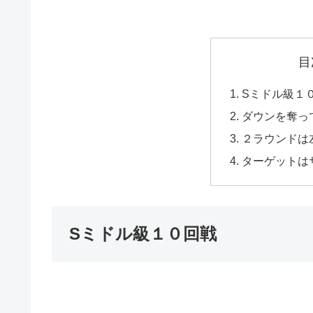
目
Sミドル級１
ダウンを奪っ
２ラウンドは
ターゲットは
Sミドル級１０回戦