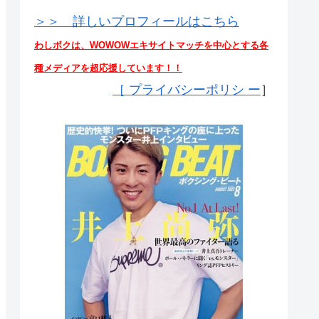
＞＞ 詳しいプロフィールはこちら
わしボクは、WOWOWエキサイトマッチを中心とする各
種メディアを超応援しています！！
［
プライバシーポリシ ー
］