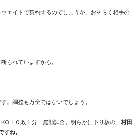
チウエイトで契約するのでしょうか。おそらく相手の
に断られていますから。
です。調整も万全ではないでしょう。
KO１０敗１分１無効試合。明らかに下り坂の、
村田
ですね。