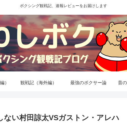
ボクシング観戦記、速報レビューをお届けします
編）
観戦記（海外編）
最強のボクサー論
昔の
しない村田諒太VSガストン・アレハ