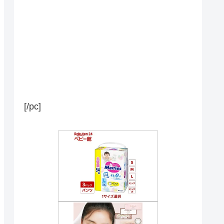
[/pc]