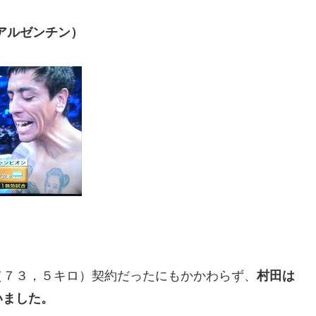
アルゼンチン）
（７３，５キロ）契約だったにもかかわらず、
村田は
いました。