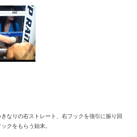
）
いきなりの右ストレート、右フックを強引に振り回
フックをもらう始末。