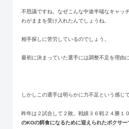
不思議ですね。なぜこんな中途半端なキャッ
わがままを受け入れたんでしょうね。
相手探しに苦労しているのでしょう。
最初に決まっていた選手には調整不足を理由
しかしこの選手は明らかに力不足という感じ
昨年は２試合して２敗。戦績３６戦２４勝１０
のKOの餌食になるために迎えられたボクサー