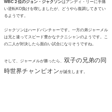
WBC２位のジョン・ジャクソン
はアンディ・リーに手痛
い逆転KO負けを喫しましたが、どうやら復調してきてい
るようです。
ジャクソンはハードパンチャーです。一方の弟ジャーメル
は兄と違ってスピード豊かなテクニシャンのようです。こ
の二人が対決したら面白い試合になりそうですね。
双子の兄弟の同
そして、ジャーメルが勝ったら、
時世界チャンピオン
が誕生します。