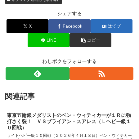
シェアする
X
Facebook
はてブ
LINE
コピー
わしボクをフォローする
関連記事
東京五輪銀メダリストのベン・ウィティカーが１Ｒに強
打さく裂！ ＶＳブライアン・スアレス（Ｌヘビー級１
０回戦）
ライトヘビー級１０回戦（２０２６年４月１８日）ベン・ウィテカー