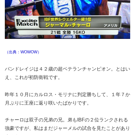
（出典：WOWOW）
バンドレイジは４２歳の超ベテランチャンピオン。とはい
え、これが初防衛戦です。
昨年１０月にカルロス・モリナに判定勝ちして、１年７か
月ぶりに王座に返り咲いたばかりです。
チャーロは双子の兄弟の兄。弟もIBFの２位ランクされる
強豪ですが、私はまだジャーメルの試合を見たことがあり