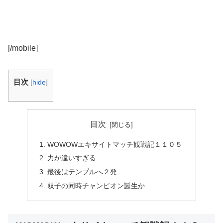
[/mobile]
目次
[
hide
]
目次
WOWOWエキサイトマッチ観戦記１１０５
力が違いすぎる
最後はテンプルへ２発
双子の同時チャンピオン誕生か