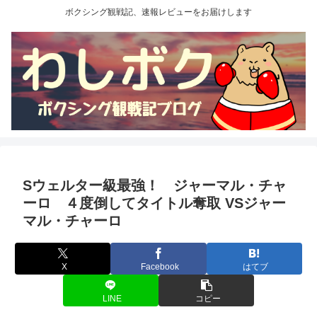
ボクシング観戦記、速報レビューをお届けします
Sウェルター級最強！ ジャーマル・チャ
ーロ ４度倒してタイトル奪取 VSジャー
マル・チャーロ
X
Facebook
はてブ
LINE
コピー