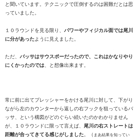
と聞いています。テクニックで圧倒するのは困難だとは思
っていました。
１０ラウンドを見る限り、
パワーやフィジカル面では尾川
に分があった
ように見えました。
ただ、
バッサはサウスポーだったので、これはかなりやり
にくかったのでは
、と想像出来ます。
常に前に出てプレッシャーをかける尾川に対して、下がり
ながら左のカウンターから返しの右フックを狙っているバ
ッサ、という構図がどのぐらい続いたのかわかりません
が、１０ラウンドに限って言えば、
尾川の右ストレートは
距離が合ってきてる感じがしました
。（
まあ結果を知ってい