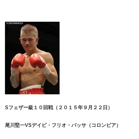
Sフェザー級１０回戦（２０１５年９月２２日）
尾川堅一VSデイビ・フリオ・バッサ（コロンビア）