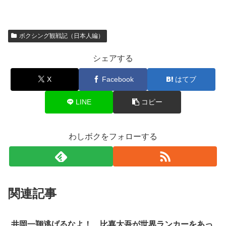
ボクシング観戦記（日本人編）
シェアする
X
Facebook
はてブ
LINE
コピー
わしボクをフォローする
関連記事
井岡一翔逃げるなよ！ 比嘉大吾が世界ランカーをあっ