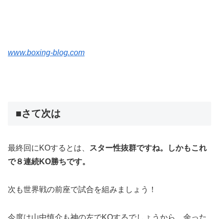
www.boxing-blog.com
■さて次は
最終回にKOするとは、
スター性抜群ですね。しかもこれ
で８連続KO勝ちです。
次も世界戦の前座で試合を組みましょう！
今度は山中慎介も神の左でKOするでしょうから、余った