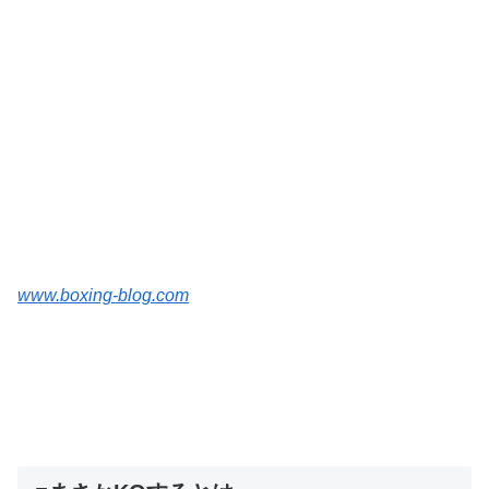
www.boxing-blog.com