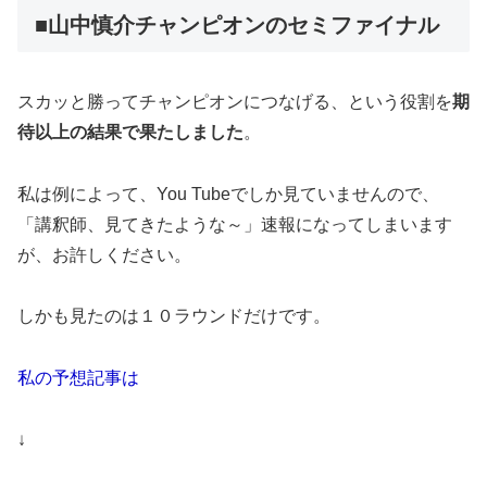
■山中慎介チャンピオンのセミファイナル
スカッと勝ってチャンピオンにつなげる、という役割を
期
待以上の結果で果たしました
。
私は例によって、You Tubeでしか見ていませんので、
「講釈師、見てきたような～」速報になってしまいます
が、お許しください。
しかも見たのは１０ラウンドだけです。
私の予想記事は
↓