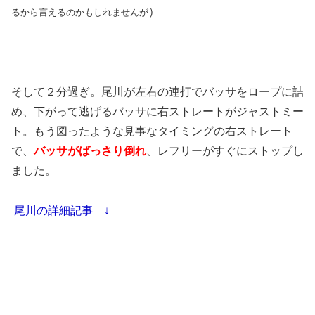
）
るから言えるのかもしれませんが
そして２分過ぎ。尾川が左右の連打でバッサをロープに詰
め、下がって逃げるバッサに右ストレートがジャストミー
ト。もう図ったような見事なタイミングの右ストレート
で、
バッサがばっさり倒れ
、レフリーがすぐにストップし
ました。
尾川の詳細記事 ↓