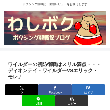
ボクシング観戦記、速報レビューをお届けします
ワイルダーの初防衛戦はスリル満点・・・
ディオンテイ・ワイルダーVSエリック・
モレナ
X
Facebook
はてブ
LINE
コピー