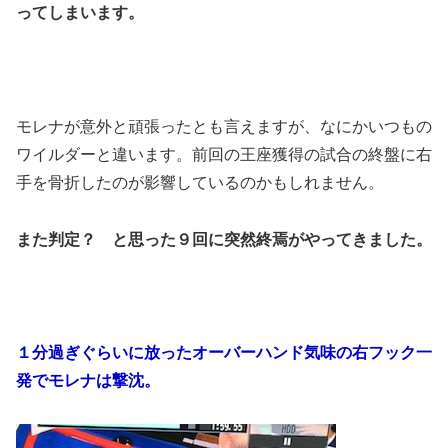
ってしまいます。
モレナが意外と頑張ったとも言えますが、なにかいつもの
ワイルダーと違います。前回の王座獲得の試合の終盤に右
手を骨折したのが影響しているのかもしれません。
また判定？ と思った９回に突然終焉がやってきました。
１分過ぎぐらいに放ったオーバーハンド気味の右フック一
発でモレナは撃沈。