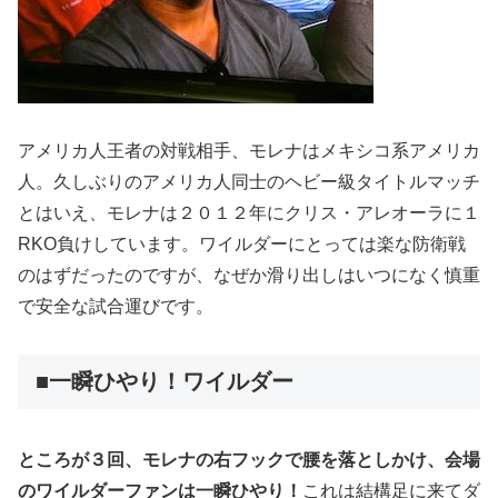
アメリカ人王者の対戦相手、モレナはメキシコ系アメリカ
人。久しぶりのアメリカ人同士のヘビー級タイトルマッチ
とはいえ、モレナは２０１２年にクリス・アレオーラに１
RKO負けしています。ワイルダーにとっては楽な防衛戦
のはずだったのですが、なぜか滑り出しはいつになく慎重
で安全な試合運びです。
■一瞬ひやり！ワイルダー
ところが３回、モレナの右フックで腰を落としかけ、会場
のワイルダーファンは一瞬ひやり！
これは結構足に来てダ