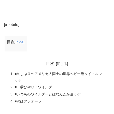
[/mobile]
目次
[
hide
]
目次
■久しぶりのアメリカ人同士の世界ヘビー級タイトルマ
ッチ
■一瞬ひやり！ワイルダー
■いつものワイルダーとはなんだか違うぞ
■次はアレオーラ