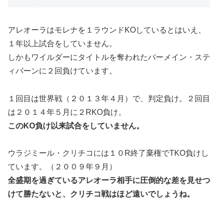
アレオーラはモレナを１ラウンドKOしているとはいえ、
１年以上試合をしていません。
しかもワイルダーにタイトルを奪われたバーメイン・ステ
ィバーンに２回負けています。
１回目は世界戦（２０１３年４月）で、判定負け。２回目
は２０１４年５月に２RKO負け。
このKO負け以来試合をしていません。
ウラジミール・クリチコには１０R終了棄権でTKO負けし
ています。（２００９年９月）
全盛期を過ぎているアレオーラ相手に圧倒的な差を見せつ
けて勝たないと、クリチコ戦はほど遠いでしょうね。