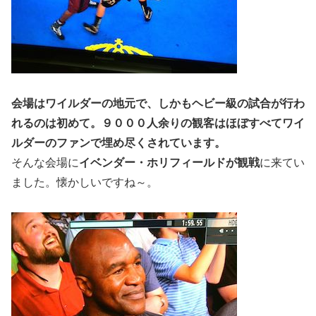
会場はワイルダーの地元で、しかもヘビー級の試合が行わ
れるのは初めて。９０００人余りの観客はほぼすべてワイ
ルダーのファンで埋め尽くされています。
そんな会場に
イベンダー・ホリフィールドが観戦
に来てい
ました。懐かしいですね～。