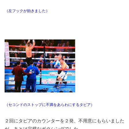
（左フックが効きました）
（セコンドのストップに不満をあらわにするタピア）
２回にタピアのカウンターを２発、不用意にもらいました
が、あとは完璧なボクシングでした。