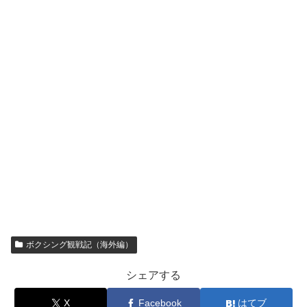
ボクシング観戦記（海外編）
シェアする
X
Facebook
はてブ