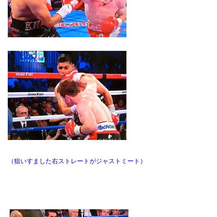
（狙いすました右ストレートがジャストミート）