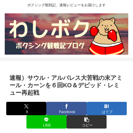
ボクシング観戦記、速報レビューをお届けします
速報）サウル・アルバレス大苦戦の末アミ
ール・カーンを６回KO＆デビッド・レミ
ュー再起戦
X
Facebook
はてブ
LINE
コピー