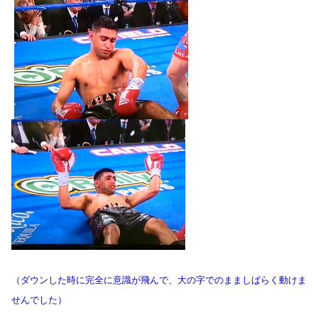
（ダウンした時に完全に意識が飛んで、大の字でのまましばらく動けま
せんでした）