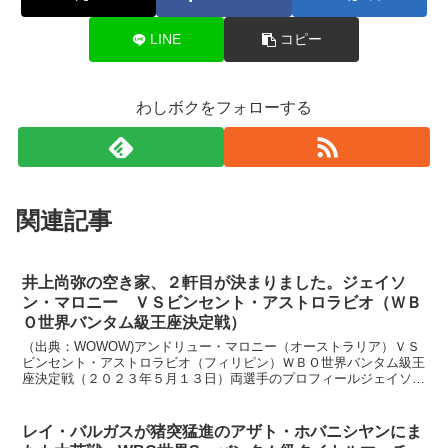
LINE
コピー
わしボクをフォローする
関連記事
井上尚弥の空き家、２軒目が決まりました。ジェイソ
ン・マロニー ＶＳビンセント・アストロラビオ（ＷＢ
Ｏ世界バンタム級王座決定戦）
（出典：WOWOW)アンドリュー・マロニー（オーストラリア）ＶＳ
ビンセント・アストロラビオ（フィリピン）ＷＢＯ世界バンタム級王
座決定戦（２０２３年５月１３日）両選手のプロフィールジェイソ
ン・マロニー（オーストラリア）ＷＢＯ世界バンタム級１位...
レイ・バルガスが猪突猛進のアザト・ホバニシヤンにま