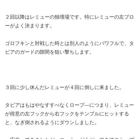
２回以降はレミューの独壇場です。特にレミューの左ブロ
ーがよく決まります。
ゴロフキンと対戦した時とは別人のようにパワフルで、タ
ピアのガードの隙間を狙い撃ちします。
３回に少し休んだレミューが４回に倒しに来ました。
タピアはもはやなすすべなくロープ―につまり、レミュー
が得意の左フックから右フックをテンプルにヒットする
と、なぎ倒されるようにダウンしました。