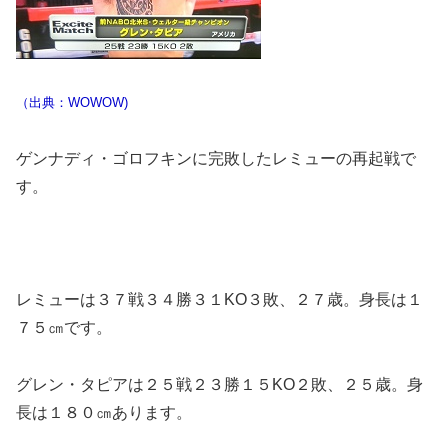
（出典：WOWOW)
ゲンナディ・ゴロフキンに完敗したレミューの再起戦で
す。
レミューは３７戦３４勝３１KO３敗、２７歳。身長は１
７５㎝です。
グレン・タピアは２５戦２３勝１５KO２敗、２５歳。身
長は１８０㎝あります。