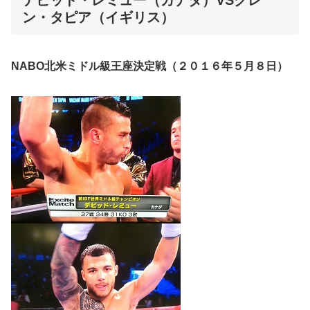
ン・タピア（イギリス）
NABO北米ミドル級王座決定戦（２０１６年５月８日）