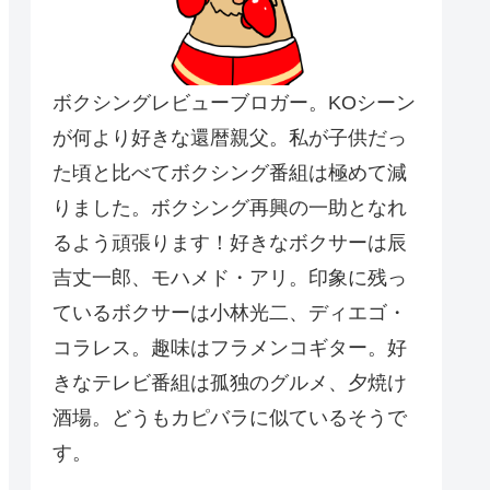
ボクシングレビューブロガー。KOシーン
が何より好きな還暦親父。私が子供だっ
た頃と比べてボクシング番組は極めて減
りました。ボクシング再興の一助となれ
るよう頑張ります！好きなボクサーは辰
吉丈一郎、モハメド・アリ。印象に残っ
ているボクサーは小林光二、ディエゴ・
コラレス。趣味はフラメンコギター。好
きなテレビ番組は孤独のグルメ、夕焼け
酒場。どうもカピバラに似ているそうで
す。