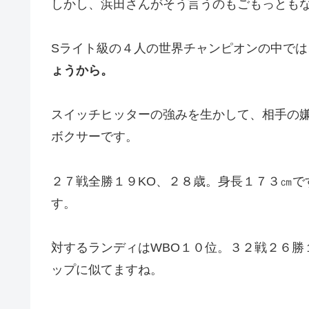
しかし、浜田さんがそう言うのもごもっとも
Sライト級の４人の世界チャンピオンの中では
ょうから。
スイッチヒッターの強みを生かして、相手の
ボクサーです。
２７戦全勝１９KO、２８歳。身長１７３㎝で
す。
対するランディはWBO１０位。３２戦２６勝
ップに似てますね。