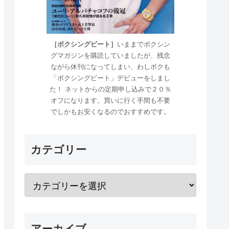
［ボクシングビート］
いままでボクシン
グマガジンを購読していましたが、残念
ながら休刊になってしまい、わしボクも
「ボクシングビート」デビューをしまし
た！ ネットからの定期申し込みで２０％
オフになります。買いに行く手間も不要
でしかもお安くなるのでおすすめです。
カテゴリー
アーカイブ