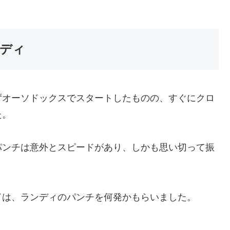
ディ
ずオーソドックスでスタートしたものの、すぐにクロ
た。
パンチは意外とスピードがあり、しかも思い切って振
ドは、ランディのパンチを何発かもらいました。