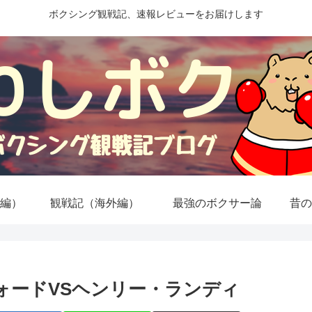
ボクシング観戦記、速報レビューをお届けします
編）
観戦記（海外編）
最強のボクサー論
昔の
ォードVSヘンリー・ランディ