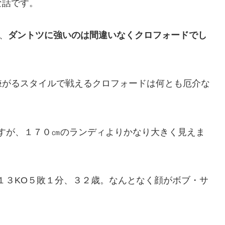
な話です。
、
ダントツに強いのは間違いなくクロフォードでし
嫌がるスタイルで戦えるクロフォードは何とも厄介な
すが、１７０㎝のランディよりかなり大きく見えま
１３KO５敗１分、３２歳。なんとなく顔がボブ・サ