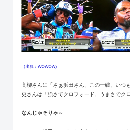
（出典：WOWOW)
高柳さんに「さぁ浜田さん、この一戦、いつ
史さんは「強さでクロフォード、うまさでク
なんじゃそりゃ～