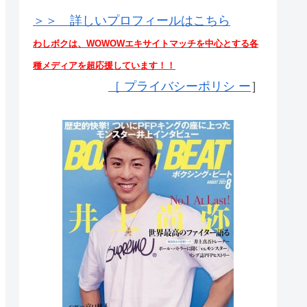
＞＞ 詳しいプロフィールはこちら
わしボクは、WOWOWエキサイトマッチを中心とする各
種メディアを超応援しています！！
［
プライバシーポリシ ー
］