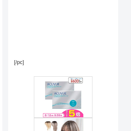
[/pc]