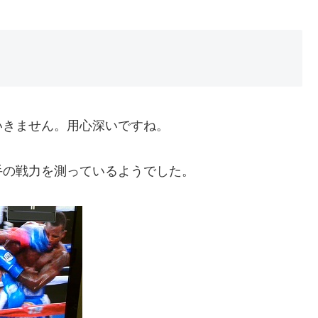
いきません。用心深いですね。
手の戦力を測っているようでした。