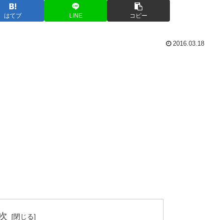
はてブ
LINE
コピー
2016.03.18
次