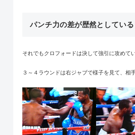
パンチ力の差が歴然としている
それでもクロフォードは決して強引に攻めて
３～４ラウンドは右ジャブで様子を見て、相