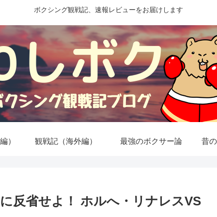
ボクシング観戦記、速報レビューをお届けします
編）
観戦記（海外編）
最強のボクサー論
昔の
に反省せよ！ ホルへ・リナレスVS