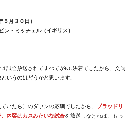
年５月３０日）
ビン・ミッチェル（イギリス）
は４試合放送されてすべてが
KO
決着でしたから、文句
送というのはどうかと
思います。
見ていたら）のダウンの応酬でしたから、
ブラッドリ
で、内容はカスみたいな試合
を放送しなければ、もっ