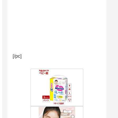
[/pc]