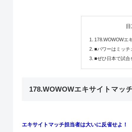
目
178.WOWOW
■パワーはミッチ
■ぜひ日本で試合
178.WOWOWエキサイトマッ
エキサイトマッチ担当者は大いに反省せよ！