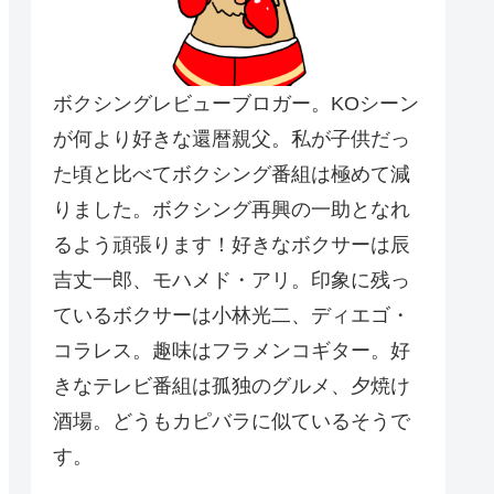
ボクシングレビューブロガー。KOシーン
が何より好きな還暦親父。私が子供だっ
た頃と比べてボクシング番組は極めて減
りました。ボクシング再興の一助となれ
るよう頑張ります！好きなボクサーは辰
吉丈一郎、モハメド・アリ。印象に残っ
ているボクサーは小林光二、ディエゴ・
コラレス。趣味はフラメンコギター。好
きなテレビ番組は孤独のグルメ、夕焼け
酒場。どうもカピバラに似ているそうで
す。