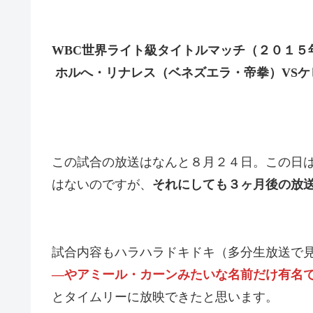
WBC
世界ライト級タイトルマッチ（２０１５
ホルへ・リナレス（ベネズエラ・帝拳）
VS
ケ
この試合の放送はなんと８月２４日。この日
はないのですが、
それにしても３ヶ月後の放
試合内容もハラハラドキドキ（多分生放送で
―やアミール・カーンみたいな名前だけ有名
とタイムリーに放映できたと思います。