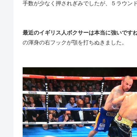
手数が少なく押されぎみでしたが、５ラウン
最近のイギリス人ボクサーは本当に強いです
の渾身の右フックが顎を打ちぬきました。