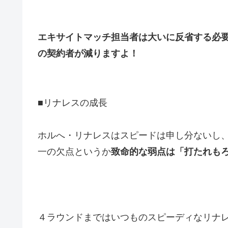
エキサイトマッチ担当者は大いに反省する必
の契約者が減りますよ！
■リナレスの成長
ホルへ・リナレスはスピードは申し分ないし
一の欠点というか
致命的な弱点は「打たれも
４ラウンドまではいつものスピーディなリナ