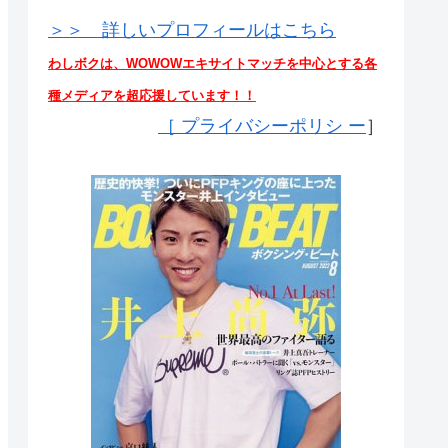
＞＞ 詳しいプロフィールはこちら
わしボクは、WOWOWエキサイトマッチを中心とする各
種メディアを超応援しています！！
［
プライバシーポリシ ー
］