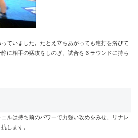
わっていました。たとえ立ちあがっても連打を浴びて
冷静に相手の猛攻をしのぎ、試合を６ラウンドに持ち
チェルは持ち前のパワーで力強い攻めをみせ、リナレ
対抗します。