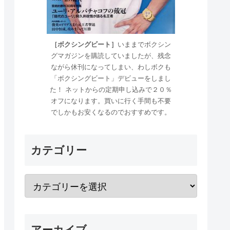
［ボクシングビート］
いままでボクシン
グマガジンを購読していましたが、残念
ながら休刊になってしまい、わしボクも
「ボクシングビート」デビューをしまし
た！ ネットからの定期申し込みで２０％
オフになります。買いに行く手間も不要
でしかもお安くなるのでおすすめです。
カテゴリー
アーカイブ