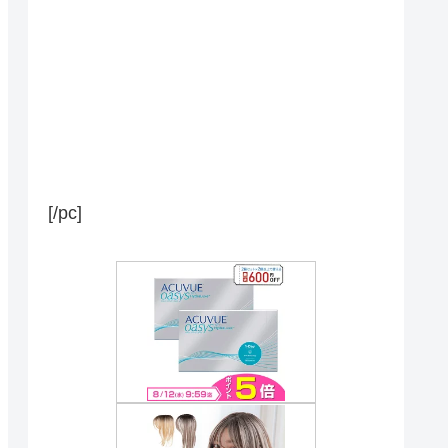
[/pc]