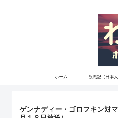
ホーム
観戦記（日本人
ゲンナディー・ゴロフキン対
月１８日放送）