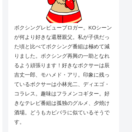
ボクシングレビューブロガー。KOシーン
が何より好きな還暦親父。私が子供だっ
た頃と比べてボクシング番組は極めて減
りました。ボクシング再興の一助となれ
るよう頑張ります！好きなボクサーは辰
吉丈一郎、モハメド・アリ。印象に残っ
ているボクサーは小林光二、ディエゴ・
コラレス。趣味はフラメンコギター。好
きなテレビ番組は孤独のグルメ、夕焼け
酒場。どうもカピバラに似ているそうで
す。