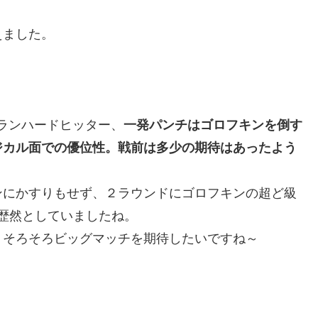
えました。
ランハードヒッター、
一発パンチはゴロフキンを倒す
ジカル面での優位性。戦前は多少の期待はあったよう
ンにかすりもせず、２ラウンドにゴロフキンの超ど級
歴然としていましたね。
。そろそろビッグマッチを期待したいですね～