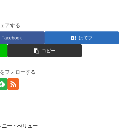
ェアする
Facebook
はてブ
コピー
をフォローする
トニー・べリュー