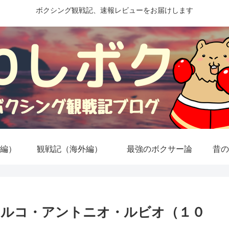
ボクシング観戦記、速報レビューをお届けします
編）
観戦記（海外編）
最強のボクサー論
昔の
マルコ・アントニオ・ルビオ（１０