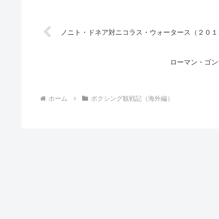
ノニト・ドネア対ニコラス・ウォータース（２０１
ローマン・ゴン
ホーム
ボクシング観戦記（海外編）