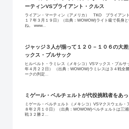
ーティンVSブライアント・クルス
ライアン・マーティン（アメリカ） TKO ブライアン
１７年３月１９日）（出典：WOWOW)ライト級で長身と
ね。 www...
ジャッジ３人が揃って１２０－１０６の大差
ックス・ブルサック
ヒルベルト・ラミレス（メキシコ）VSマックス・ブルサ
年４月２２日） （出典：WOWOW)ラミレスは３４戦全
ークの判定...
ミゲール・ベルチェルトが代役挑戦者をあっ
ミゲール・ベルチェルト（メキシコ）VSマクスウェル・
８年２月１０日）（出典：WOWOW)ベルチェルトは三
戦３２勝２...