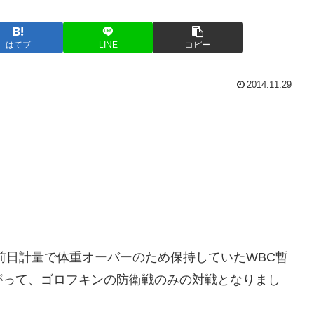
はてブ
LINE
コピー
2014.11.29
前日計量で体重オーバーのため保持していたWBC暫
がって、ゴロフキンの防衛戦のみの対戦となりまし