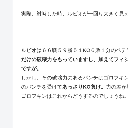
実際、対峙した時、ルビオが一回り大きく見
ルビオは６６戦５９勝５１KO６敗１分のベテ
だけの破壊力をもっていますし、加えてフィ
ですが。
しかし、その破壊力のあるパンチはゴロフキ
のパンチを受けて
あっさりKO負け。
力の差が
ゴロフキンはこれからどうするのでしょうね