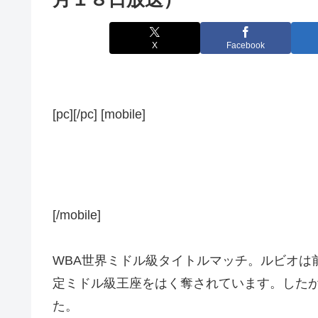
X
Facebook
[pc][/pc] [mobile]
[/mobile]
WBA世界ミドル級タイトルマッチ。ルビオは
定ミドル級王座をはく奪されています。した
た。