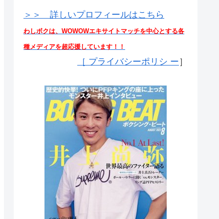
＞＞ 詳しいプロフィールはこちら
わしボクは、WOWOWエキサイトマッチを中心とする各
種メディアを超応援しています！！
［
プライバシーポリシ ー
］