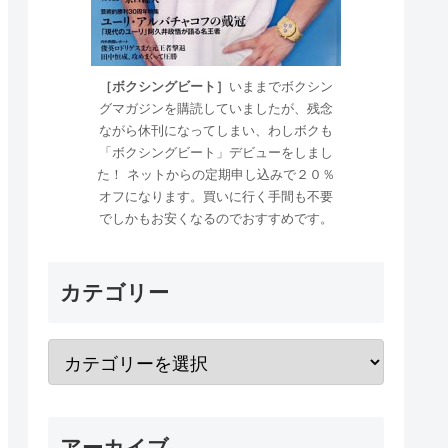
［ボクシングビート］
いままでボクシン
グマガジンを購読していましたが、残念
ながら休刊になってしまい、わしボクも
「ボクシングビート」デビューをしまし
た！ ネットからの定期申し込みで２０％
オフになります。買いに行く手間も不要
でしかもお安くなるのでおすすめです。
カテゴリー
アーカイブ