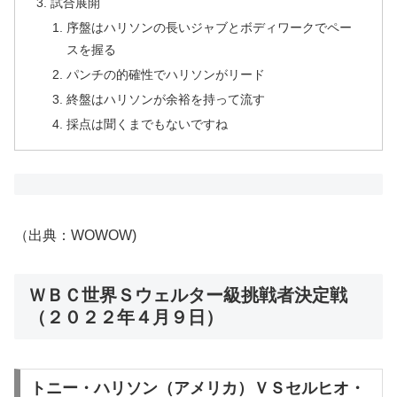
試合展開
序盤はハリソンの長いジャブとボディワークでペー
スを握る
パンチの的確性でハリソンがリード
終盤はハリソンが余裕を持って流す
採点は聞くまでもないですね
（出典：WOWOW)
ＷＢＣ世界Ｓウェルター級挑戦者決定戦
（２０２２年４月９日）
トニー・ハリソン（アメリカ）ＶＳセルヒオ・