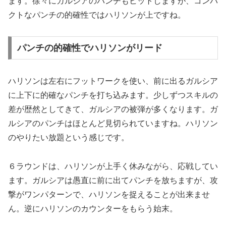
ます。徐々にガルシアのパンチもヒットしますが、コンパ
クトなパンチの的確性ではハリソンが上ですね。
パンチの的確性でハリソンがリード
ハリソンは左右にフットワークを使い、前に出るガルシア
に上下に的確なパンチを打ち込みます。少しずつスキルの
差が歴然としてきて、ガルシアの被弾が多くなります。ガ
ルシアのパンチはほとんど見切られていますね。ハリソン
のやりたい放題という感じです。
６ラウンドは、ハリソンが上手く休みながら、応戦してい
ます。ガルシアは愚直に前に出てパンチを放ちますが、攻
撃がワンパターンで、ハリソンを捉えることが出来ませ
ん。逆にハリソンのカウンターをもらう始末。