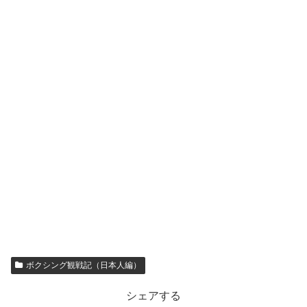
ボクシング観戦記（日本人編）
シェアする