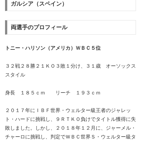
ガルシア（スペイン）
両選手のプロフィール
トニー・ハリソン（アメリカ）ＷＢＣ５位
３２戦２８勝２１ＫＯ３敗１分け、３１歳 オーソックス
スタイル
身長 １８５ｃｍ リーチ １９３ｃｍ
２０１７年にＩＢＦ世界・ウェルター級王者のジャレッ
ト・ハードに挑戦し、９ＲＴＫＯ負けでタイトル獲得に失
敗しました。しかし、２０１８年１２月に、ジャーメル・
チャーロに挑戦し、判定でＷＢＣ世界Ｓ・ウェルター級タ