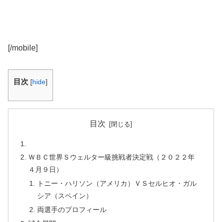
[/mobile]
目次
[
hide
]
目次
ＷＢＣ世界Ｓウェルター級挑戦者決定戦（２０２２年
４月９日）
トニー・ハリソン（アメリカ）ＶＳセルヒオ・ガル
シア（スペイン）
両選手のプロフィール