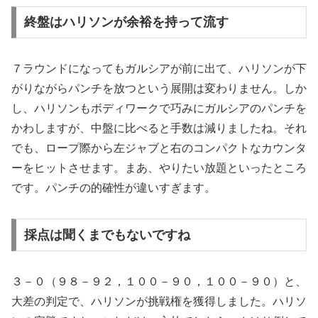
終盤はハリソンが余裕を持って流す
７ラウンドになってもガルシアが前に出て、ハリソンが下
がりながらパンチを放つという展開は変わりません。しか
し、ハリソンもボディワークで巧みにガルシアのパンチを
かわしますが、中盤に比べると手数は減りましたね。それ
でも、ロープ際から左ジャブと右のコンパクトなカウンタ
ーをヒットさせます。まあ、やりたい放題といったところ
です。パンチの的確性が違いすぎます。
採点は聞くまでもないですね
３－０（９８－９２，１００－９０，１００－９０）と、
大差の判定で、ハリソンが挑戦権を獲得しました。ハリソ