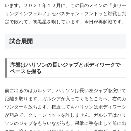
います。２０２１年１２月に、この日のメインの「タワー
リングインフェルノ」セバスチャン・フンドラと対戦し判
定で敗れて、初黒星を喫しています。今日が再起戦です。
試合展開
序盤はハリソンの長いジャブとボディワークで
ペースを握る
前に出るのはガルシア、ハリソンは長い左ジャブを突いて
距離を取ります。ガルシアが入ってくるところへ、右のカ
ウンターを放ちます。接近してもハリソンはボディワーク
が巧みで、クリーンヒットを許しません。ガルシアはハリ
ソンのジャブをもらいながらも、果敢に手を出して前に出