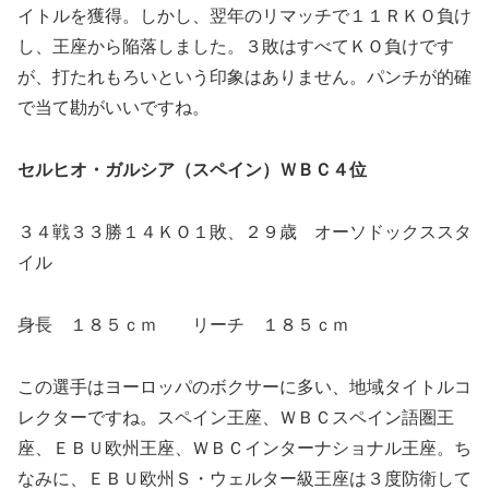
イトルを獲得。しかし、翌年のリマッチで１１ＲＫＯ負け
し、王座から陥落しました。３敗はすべてＫＯ負けです
が、打たれもろいという印象はありません。パンチが的確
で当て勘がいいですね。
セルヒオ・ガルシア（スペイン）ＷＢＣ４位
３４戦３３勝１４ＫＯ１敗、２９歳 オーソドックススタ
イル
身長 １８５ｃｍ リーチ １８５ｃｍ
この選手はヨーロッパのボクサーに多い、地域タイトルコ
レクターですね。スペイン王座、ＷＢＣスペイン語圏王
座、ＥＢＵ欧州王座、ＷＢＣインターナショナル王座。ち
なみに、ＥＢＵ欧州Ｓ・ウェルター級王座は３度防衛して