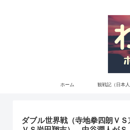
ホーム
観戦記（日本人
ダブル世界戦（寺地拳四朗ＶＳ
ＶＳ岩田翔吉）、中谷潤人がＳ