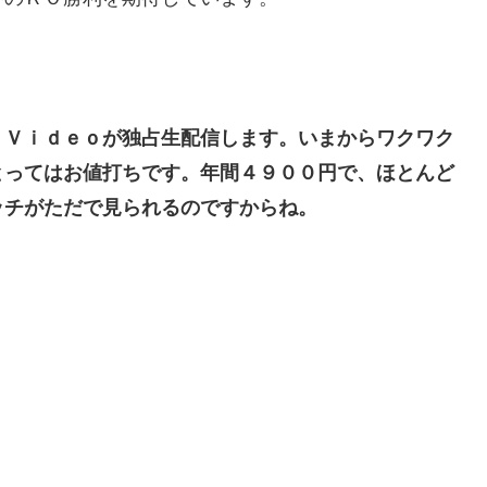
 Ｖｉｄｅｏが独占生配信します。いまからワクワク
とってはお値打ちです。年間４９００円で、ほとんど
ッチがただで見られるのですからね。