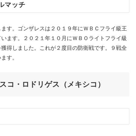
ルマッチ
します。ゴンザレスは２０１９年にＷＢＣフライ級王
ています。２０２１年１０月にＷＢＯライトフライ級
を獲得しました。これが２度目の防衛戦です。９戦全
います。
シスコ・ロドリゲス（メキシコ）