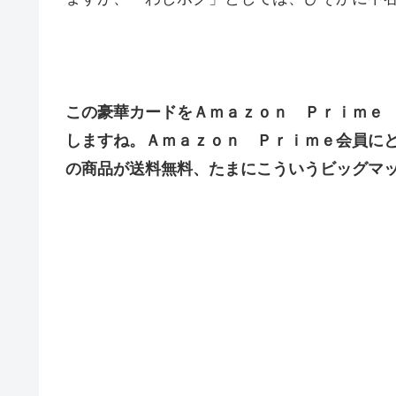
この豪華カードをＡｍａｚｏｎ Ｐｒｉｍｅ
しますね。Ａｍａｚｏｎ Ｐｒｉｍｅ会員に
の商品が送料無料、たまにこういうビッグマ