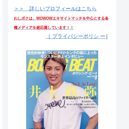
＞＞ 詳しいプロフィールはこちら
わしボクは、WOWOWエキサイトマッチを中心とする各
種メディアを超応援しています！！
［
プライバシーポリシ ー
］