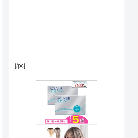
[/pc]