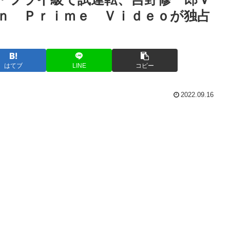
ｎ Ｐｒｉｍｅ Ｖｉｄｅｏが独占
はてブ
LINE
コピー
2022.09.16