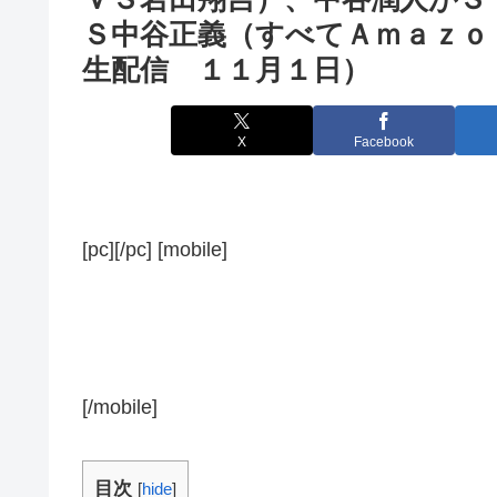
Ｓ中谷正義（すべてＡｍａｚｏ
生配信 １１月１日）
X
Facebook
[pc][/pc] [mobile]
[/mobile]
目次
[
hide
]