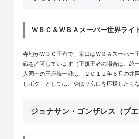
ＷＢＣ＆ＷＢＡスーパー世界ライ
寺地がＷＢＣ王者で、京口はＷＢＡスーパー
戦を許可しています（正規王者の場合は、統
人同士の王座統一戦は、２０１２年６月の井
しボク」としては、やはり京口を応援したく
ジョナサン・ゴンザレス（プエ