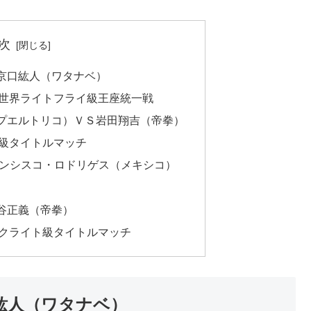
次
京口紘人（ワタナベ）
世界ライトフライ級王座統一戦
プエルトリコ）ＶＳ岩田翔吉（帝拳）
級タイトルマッチ
ランシスコ・ロドリゲス（メキシコ）
谷正義（帝拳）
クライト級タイトルマッチ
紘人（ワタナベ）