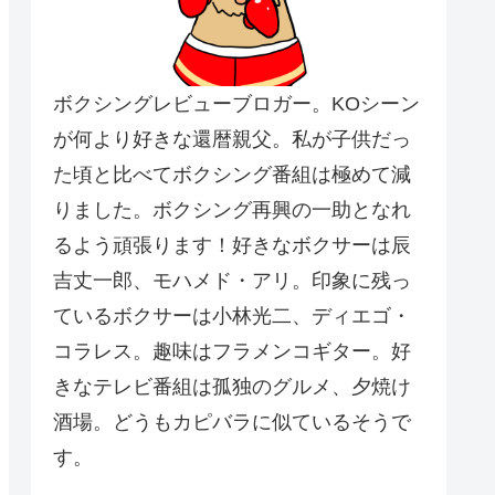
ボクシングレビューブロガー。KOシーン
が何より好きな還暦親父。私が子供だっ
た頃と比べてボクシング番組は極めて減
りました。ボクシング再興の一助となれ
るよう頑張ります！好きなボクサーは辰
吉丈一郎、モハメド・アリ。印象に残っ
ているボクサーは小林光二、ディエゴ・
コラレス。趣味はフラメンコギター。好
きなテレビ番組は孤独のグルメ、夕焼け
酒場。どうもカピバラに似ているそうで
す。