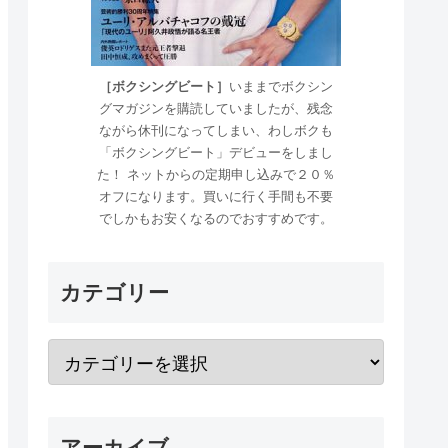
［ボクシングビート］
いままでボクシン
グマガジンを購読していましたが、残念
ながら休刊になってしまい、わしボクも
「ボクシングビート」デビューをしまし
た！ ネットからの定期申し込みで２０％
オフになります。買いに行く手間も不要
でしかもお安くなるのでおすすめです。
カテゴリー
アーカイブ