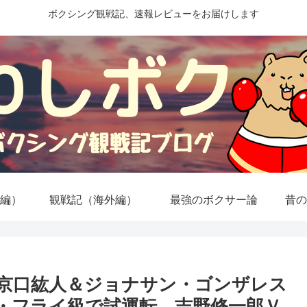
ボクシング観戦記、速報レビューをお届けします
編）
観戦記（海外編）
最強のボクサー論
昔の
京口紘人＆ジョナサン・ゴンザレス
・フライ級で試運転、吉野修一郎Ｖ