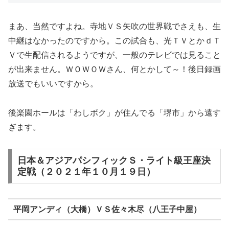
まあ、当然ですよね。寺地ＶＳ矢吹の世界戦でさえも、生
中継はなかったのですから。この試合も、光ＴＶとかｄＴ
Ｖで生配信されるようですが、一般のテレビでは見ること
が出来ません。ＷＯＷＯＷさん、何とかして～！後日録画
放送でもいいですから。
後楽園ホールは「わしボク」が住んでる「堺市」から遠す
ぎます。
日本＆アジアパシフィックＳ・ライト級王座決
定戦（２０２１年１０月１９日）
平岡アンディ（大橋）ＶＳ佐々木尽（八王子中屋）