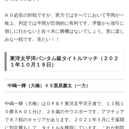
ＫＯ必至の対戦ですが、実力ではすべてにおいて平岡が一
枚上、判定では平岡が圧倒的に有利です。序盤から強引に
倒しに行かないと佐々木に勝機はないでしょう。実に楽し
みな一戦です。見たい！！
東洋太平洋バンタム級タイトルマッチ（２０２
１年１０月１９日）
中嶋一輝（大橋）ＶＳ栗原慶太（一力）
中嶋一輝（大橋）はＯＰＢＦ東洋太平洋王者で、１１戦１
０勝８ＫＯ１分け、２８歳のサウスポーです。アマチュア
で８７戦のキャリアがあります。２０２１年５月に千葉開
に判定勝ちして、タイトルを獲得しています。これが初防