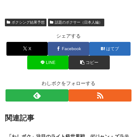
ボクシング結果予想
話題のボクサー（日本人編）
シェアする
X
Facebook
はてブ
LINE
コピー
わしボクをフォローする
関連記事
「わしボク」注目のライト級世界戦 デジャン・ズラテ