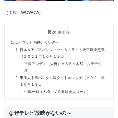
（出典：WOWOW)
目次
なぜテレビ放映がないの～
日本＆アジアパシフィックＳ・ライト級王座決定戦
（２０２１年１０月１９日）
平岡アンディ（大橋）ＶＳ佐々木尽（八王子中
屋）
東洋太平洋バンタム級タイトルマッチ（２０２１年
１０月１９日）
中嶋一輝（大橋）ＶＳ栗原慶太（一力）
なぜテレビ放映がないの～