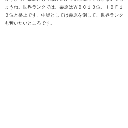
ょうね。世界ランクでは、栗原はＷＢＣ１３位、ＩＢＦ１
３位と格上です。中嶋としては栗原を倒して、世界ランク
も奪いたいところです。