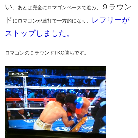
い
９ラウン
、あとは完全にロマゴンペースで進み、
ド
レフリーが
にロマゴンが連打で一方的になり、
ストップしました。
ロマゴンの９ラウンドTKO勝ちです。