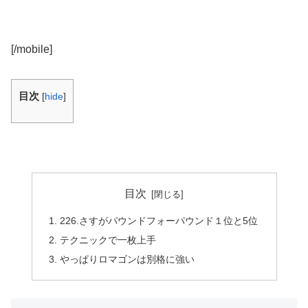
[/mobile]
目次
[
hide
]
目次
226.さすがパウンドフォーパウンド１位と5位
テクニックで一枚上手
やっぱりロマゴンは別格に強い