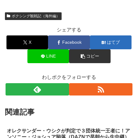
ボクシング観戦記（海外編）
シェアする
X
Facebook
はてブ
LINE
コピー
わしボクをフォローする
関連記事
オレクサンダー・ウシクが判定で３団体統一王者に！ア
ンソニー・ジョシュア陥落（DAZNで早朝から生中継）