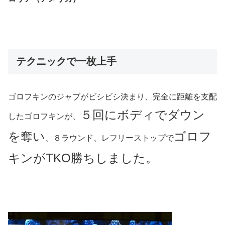
テクニックで一枚上手
ゴロフキンのジャブがビシビシ決まり、完全に距離を支配
５回にボディでダウン
したゴロフキンが、
を奪い
ゴロフ
、８ラウンド、レフリーストップで
キンがTKO勝ちしました。