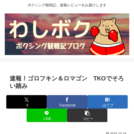
ボクシング観戦記、速報レビューをお届けします
速報！ゴロフキン＆ロマゴン TKOでそろ
い踏み
X
Facebook
はてブ
LINE
コピー
2015.10.18