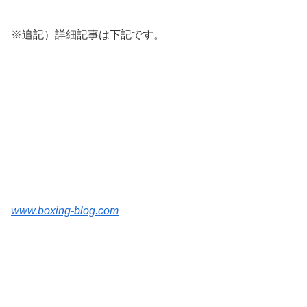
※追記）詳細記事は下記です。
www.boxing-blog.com