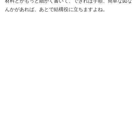
材料とかもっと細かく書いて、できれば手順、簡単な図な
んかがあれば、あとで結構役に立ちますよね。