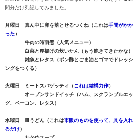
間分だけ列記してみました。
月曜日 真ん中に卵を落とせるつくね（これは
手間がかか
った
）
牛肉の時雨煮（人気メニュー）
白菜と厚揚げの炊いたん（もう飽きてきたかな）
雑魚とレタス（ポン酢とごま油とゴマでドレッシ
ングをつくる）
火曜日 ミートスパゲッティ（
これは結構力作
）
オープンサンドイッチ（ハム、スクランブルエッ
グ、ベーコン、レタス）
水曜日 皿うどん（これは
市販のものを使って、具を入れ
るだけ
）
わかめスープ