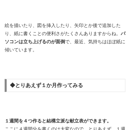
絵を描いたり、図を挿入したり、矢印とか後で追加した
り、紙に書くことの便利さがたくさんありますからね。
パ
ソコンは立ち上げるのが面倒
で、最近、気持ちはほぼ紙に
傾いています。
◆とりあえず１か月作ってみる
１週間を４つ作ると結構立派な献立表ができます。
ここに４週間分を書くのは大変なので、とりあえず、１週