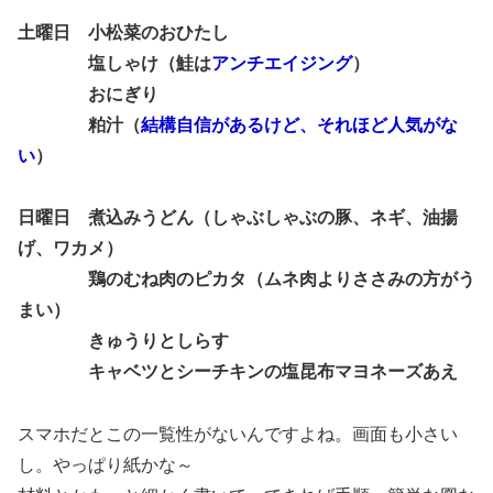
土曜日 小松菜のおひたし
塩しゃけ（鮭は
アンチエイジング
）
おにぎり
粕汁（
結構自信があるけど、それほど人気がな
い
）
日曜日 煮込みうどん（しゃぶしゃぶの豚、ネギ、油揚
げ、ワカメ）
鶏のむね肉のピカタ（ムネ肉よりささみの方がう
まい）
きゅうりとしらす
キャベツとシーチキンの塩昆布マヨネーズあえ
スマホだとこの一覧性がないんですよね。画面も小さい
し。やっぱり紙かな～