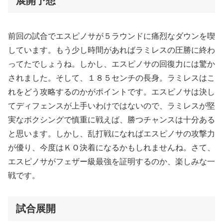
展開予想
前回の試合でエスピノサが５ラウンドに痛烈なダウンを喫
しています。もう少し時間があればラミレスの圧勝に終わ
ってたでしょうね。しかし、エスピノサの回復力には驚か
されました。そして、１８５センチの長身。ラミレスはこ
れをどう攻略するのかがポイントです。エスピノサは決し
てディフェンスが上手いわけではないので、ラミレスが堅
実なボクシングで慎重に戦えば、勝つチャンスは十分ある
と思います。しかし、乱打戦になればエスピノサの攻撃力
が優り、今度はＫＯ決着になるかもしれませんね。さて、
エスピノサがフェザー級最強を証明するのか、楽しみな一
戦です。
試合展開