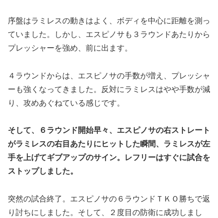
序盤はラミレスの動きはよく、ボディを中心に距離を測っ
ていました。しかし、エスピノサも３ラウンドあたりから
プレッシャーを強め、前に出ます。
４ラウンドからは、エスピノサの手数が増え、プレッシャ
ーも強くなってきました。反対にラミレスはやや手数が減
り、攻めあぐねている感じです。
そして、６ラウンド開始早々、エスピノサの右ストレート
がラミレスの右目あたりにヒットした瞬間、ラミレスが左
手を上げてギブアップのサイン。レフリーはすぐに試合を
ストップしました。
突然の試合終了。エスピノサの６ラウンドＴＫＯ勝ちで返
り討ちにしました。そして、２度目の防衛に成功しまし