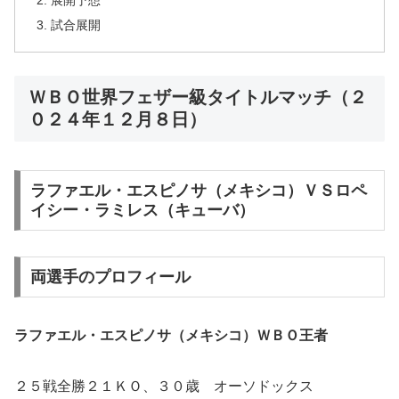
展開予想
試合展開
ＷＢＯ世界フェザー級タイトルマッチ（２
０２４年１２月８日）
ラファエル・エスピノサ（メキシコ）ＶＳロペ
イシー・ラミレス（キューバ）
両選手のプロフィール
ラファエル・エスピノサ（メキシコ）ＷＢＯ王者
２５戦全勝２１ＫＯ、３０歳 オーソドックス