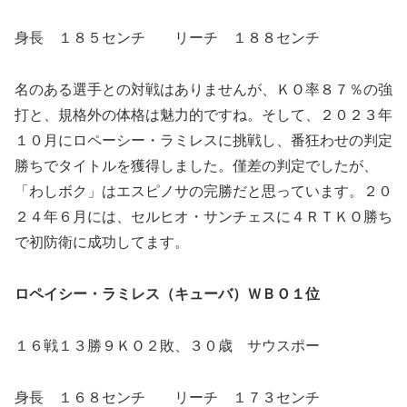
身長 １８５センチ リーチ １８８センチ
名のある選手との対戦はありませんが、ＫＯ率８７％の強
打と、規格外の体格は魅力的ですね。そして、２０２３年
１０月にロペーシー・ラミレスに挑戦し、番狂わせの判定
勝ちでタイトルを獲得しました。僅差の判定でしたが、
「わしボク」はエスピノサの完勝だと思っています。２０
２４年６月には、セルヒオ・サンチェスに４ＲＴＫＯ勝ち
で初防衛に成功してます。
ロペイシー・ラミレス（キューバ）ＷＢＯ１位
１６戦１３勝９ＫＯ２敗、３０歳 サウスポー
身長 １６８センチ リーチ １７３センチ