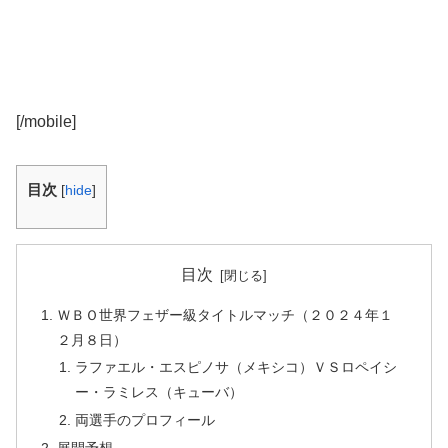
[/mobile]
目次
[
hide
]
目次
ＷＢＯ世界フェザー級タイトルマッチ（２０２４年１
２月８日）
ラファエル・エスピノサ（メキシコ）ＶＳロペイシ
ー・ラミレス（キューバ）
両選手のプロフィール