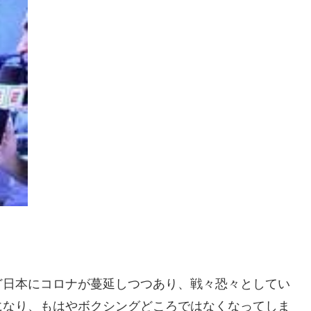
ど日本にコロナが蔓延しつつあり、戦々恐々としてい
になり、もはやボクシングどころではなくなってしま