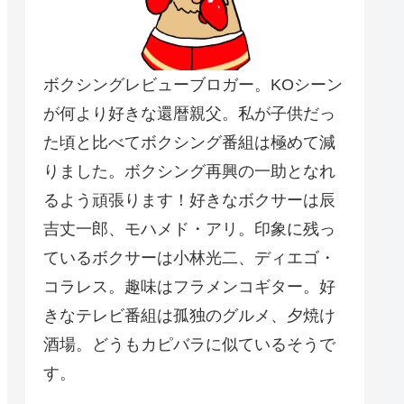
ボクシングレビューブロガー。KOシーン
が何より好きな還暦親父。私が子供だっ
た頃と比べてボクシング番組は極めて減
りました。ボクシング再興の一助となれ
るよう頑張ります！好きなボクサーは辰
吉丈一郎、モハメド・アリ。印象に残っ
ているボクサーは小林光二、ディエゴ・
コラレス。趣味はフラメンコギター。好
きなテレビ番組は孤独のグルメ、夕焼け
酒場。どうもカピバラに似ているそうで
す。