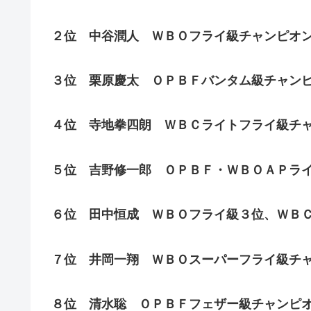
２位 中谷潤人 ＷＢＯフライ級チャンピオ
３位
栗原慶太 ＯＰＢＦバンタム級チャン
４位 寺地拳四朗 ＷＢＣライトフライ級チ
５位 吉野修一郎 ＯＰＢＦ・ＷＢＯＡＰラ
６位 田中恒成 ＷＢＯフライ級３位、ＷＢ
７位 井岡一翔 ＷＢＯスーパーフライ級チ
８位 清水聡 ＯＰＢＦフェザー級チャンピ