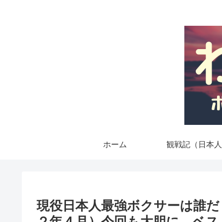
ホーム
観戦記（日本人
現役日本人最強ボクサーは誰だ
２年４月）今回も大胆に、ベス