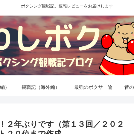
ボクシング観戦記、速報レビューをお届けします
編）
観戦記（海外編）
最強のボクサー論
昔の
！２年ぶりです（第１３回／２０２
ト２０位まで作成