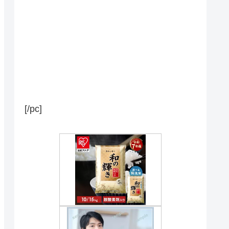
[/pc]