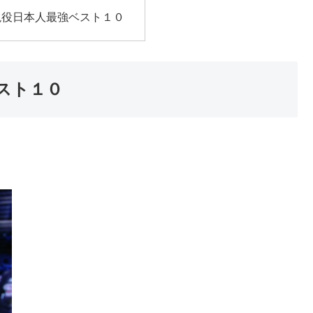
現役日本人最強ベスト１０
スト１０