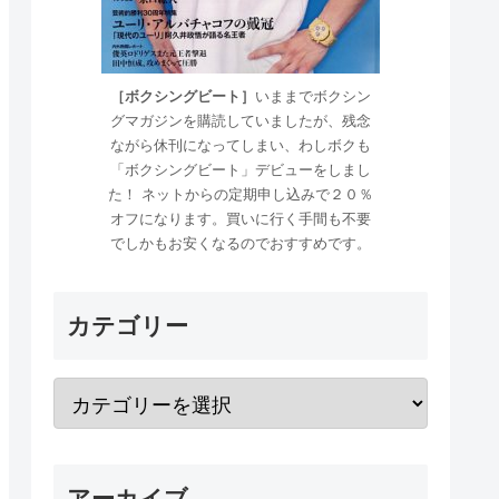
［ボクシングビート］
いままでボクシン
グマガジンを購読していましたが、残念
ながら休刊になってしまい、わしボクも
「ボクシングビート」デビューをしまし
た！ ネットからの定期申し込みで２０％
オフになります。買いに行く手間も不要
でしかもお安くなるのでおすすめです。
カテゴリー
アーカイブ