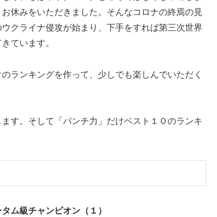
くお休みをいただきました。そんなコロナの終焉の見
のウクライナ侵攻が始まり、下手をすれば第三次世界
てきています。
けのランキングを作って、少しでも楽しんでいただく
します。そして「パンチ力」だけベスト１０のランキ
ンタム級チャンピオン（１）