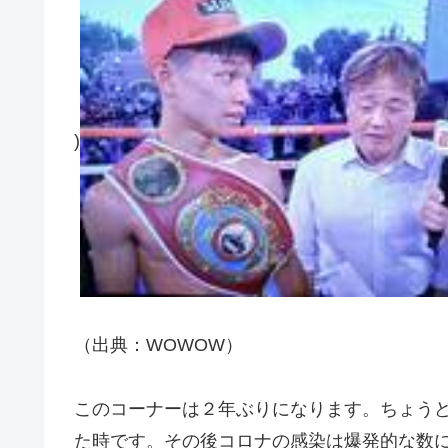
)
（出典：WOWOW）
このコーナーは２年ぶりになります。ちょう
た時です。その後コロナの感染は爆発的な数