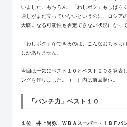
いました。もちろん、「わしボク」もしばら
通しがまだ立っていないというのに、ロシア
大戦になる可能性も否定できない状況になっ
「わしボク」ができるのは、こんなおちゃら
しかありません。
今回は一気にベスト１０とベスト２０を発表
ングを作りました。（ ）内は前回順位。
「パンチ力」ベスト１０
１位 井上尚弥 ＷＢＡスーパー・ＩＢＦバ