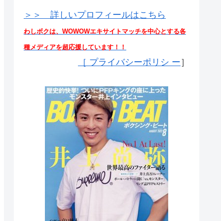
＞＞ 詳しいプロフィールはこちら
わしボクは、WOWOWエキサイトマッチを中心とする各
種メディアを超応援しています！！
［
プライバシーポリシ ー
］