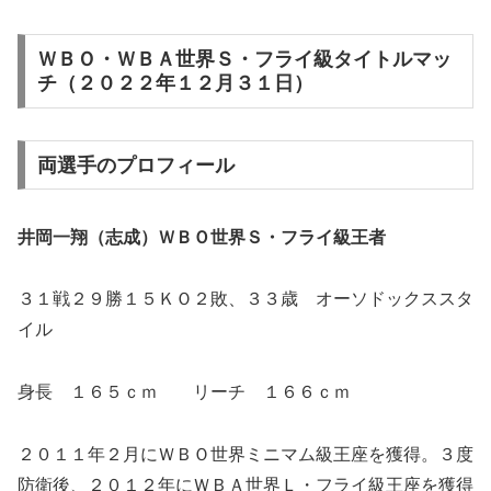
ＷＢＯ・ＷＢＡ世界Ｓ・フライ級タイトルマッ
チ（２０２２年１２月３１日）
両選手のプロフィール
井岡一翔（志成）ＷＢＯ世界Ｓ・フライ級王者
３１戦２９勝１５ＫＯ２敗、３３歳 オーソドックススタ
イル
身長 １６５ｃｍ リーチ １６６ｃｍ
２０１１年２月にＷＢＯ世界ミニマム級王座を獲得。３度
防衛後、２０１２年にＷＢＡ世界Ｌ・フライ級王座を獲得