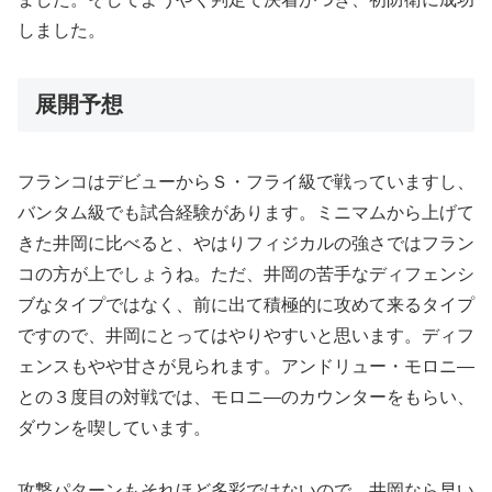
しました。
展開予想
フランコはデビューからＳ・フライ級で戦っていますし、
バンタム級でも試合経験があります。ミニマムから上げて
きた井岡に比べると、やはりフィジカルの強さではフラン
コの方が上でしょうね。ただ、井岡の苦手なディフェンシ
ブなタイプではなく、前に出て積極的に攻めて来るタイプ
ですので、井岡にとってはやりやすいと思います。ディフ
ェンスもやや甘さが見られます。アンドリュー・モロニ―
との３度目の対戦では、モロニ―のカウンターをもらい、
ダウンを喫しています。
攻撃パターンもそれほど多彩ではないので、井岡なら早い