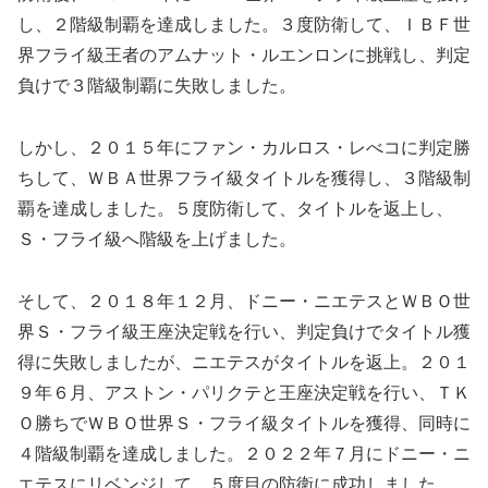
し、２階級制覇を達成しました。３度防衛して、ＩＢＦ世
界フライ級王者のアムナット・ルエンロンに挑戦し、判定
負けで３階級制覇に失敗しました。
しかし、２０１５年にファン・カルロス・レべコに判定勝
ちして、ＷＢＡ世界フライ級タイトルを獲得し、３階級制
覇を達成しました。５度防衛して、タイトルを返上し、
Ｓ・フライ級へ階級を上げました。
そして、２０１８年１２月、ドニー・ニエテスとＷＢＯ世
界Ｓ・フライ級王座決定戦を行い、判定負けでタイトル獲
得に失敗しましたが、ニエテスがタイトルを返上。２０１
９年６月、アストン・パリクテと王座決定戦を行い、ＴＫ
Ｏ勝ちでＷＢＯ世界Ｓ・フライ級タイトルを獲得、同時に
４階級制覇を達成しました。２０２２年７月にドニー・ニ
エテスにリベンジして、５度目の防衛に成功しました。