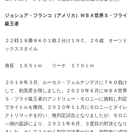
ジョシュア・フランコ（アメリカ）ＷＢＡ世界Ｓ・フライ
級王者
２２戦１８勝８ＫＯ１敗２分け１ＮＣ、２６歳 オーソド
ックススタイル
身長 １６５ｃｍ リーチ １７０ｃｍ
２０１８年３月、ルーカス・フェルナンデスにＴＫＯ負け
して、初黒星を喫しました。２０２０年６月にＷＢＡ世界
Ｓ・フライ級王者のアンドリュー・モロニ―に挑戦し判定
でタイトルを獲得。２０２０年１１月にモロニ―とダイレ
クトリマッチを行い、無判定試合となりましたが、モロニ
―側の提訴により、２０２１年８月、３度目の対決となり
ました。そしてようやく判定で決着がつき、初防衛に成功