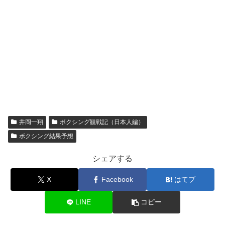
井岡一翔
ボクシング観戦記（日本人編）
ボクシング結果予想
シェアする
X
Facebook
はてブ
LINE
コピー