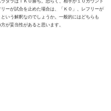
ムラタラはＴＫＯ勝ち。恐らく、相手が１０カウント
フリーが試合を止めた場合は、「ＫＯ」、レフリーが
」という解釈なのでしょうか。一般的にはどちらも
の方が妥当性があると思います。