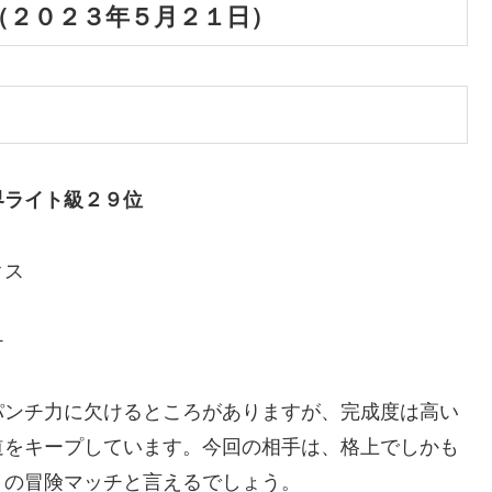
（２０２３年５月２１日）
界ライト級２９位
クス
チ
パンチ力に欠けるところがありますが、完成度は高い
道をキープしています。今回の相手は、格上でしかも
りの冒険マッチと言えるでしょう。