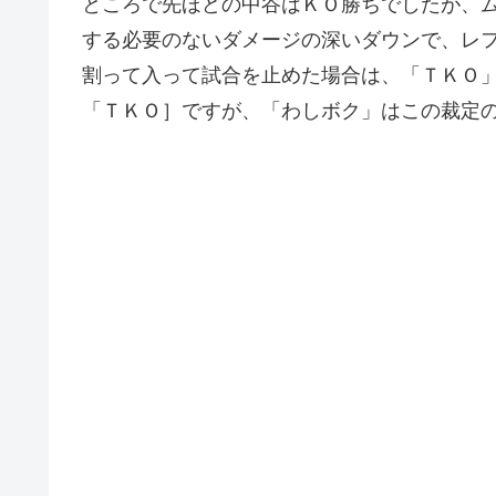
ところで先ほどの中谷はＫＯ勝ちでしたが、
する必要のないダメージの深いダウンで、レ
割って入って試合を止めた場合は、「ＴＫＯ
「ＴＫＯ］ですが、「わしボク」はこの裁定