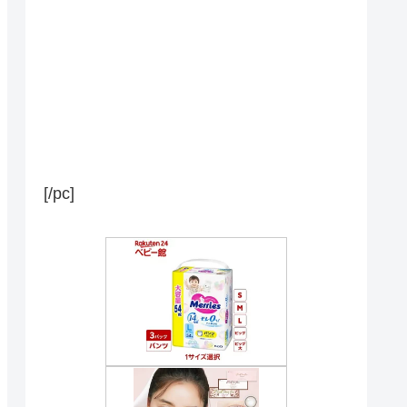
[/pc]