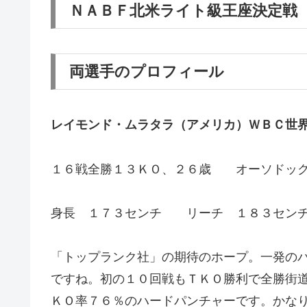
ＮＡＢＦ北米ライト級王座決定戦
両選手のプロフィール
レイモンド・ムラタラ（アメリカ）ＷＢＣ世
１６戦全勝１３ＫＯ、２６歳 オーソドッ
身長 １７３センチ リーチ １８３セン
「トップランク社」の期待のホープ。一発の
ですね。初の１０回戦もＴＫＯ勝利で全勝街
ＫＯ率７６％のハードパンチャーです。かな