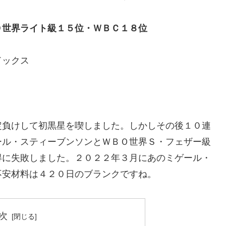
Ｏ世界ライト級１５位・ＷＢＣ１８位
ドックス
定負けして初黒星を喫しました。しかしその後１０連
ール・スティーブンソンとＷＢＯ世界Ｓ・フェザー級
得に失敗しました。２０２２年３月にあのミゲール・
不安材料は４２０日のブランクですね。
次