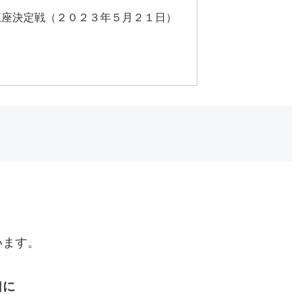
王座決定戦（２０２３年５月２１日）
います。
口に