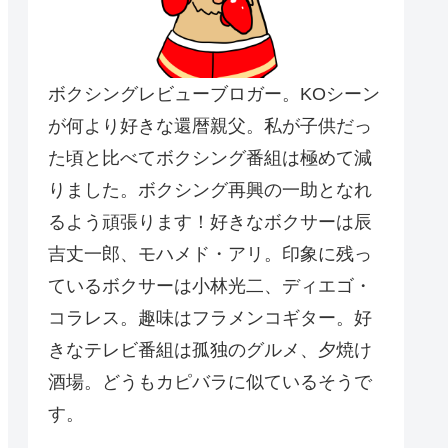
ボクシングレビューブロガー。KOシーン
が何より好きな還暦親父。私が子供だっ
た頃と比べてボクシング番組は極めて減
りました。ボクシング再興の一助となれ
るよう頑張ります！好きなボクサーは辰
吉丈一郎、モハメド・アリ。印象に残っ
ているボクサーは小林光二、ディエゴ・
コラレス。趣味はフラメンコギター。好
きなテレビ番組は孤独のグルメ、夕焼け
酒場。どうもカピバラに似ているそうで
す。