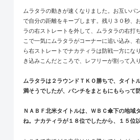
ムラタラの動きが速くなりました。お互いパ
で自分の距離をキープします。残り３０秒、
ラの右ストレートを外して、ムラタラの右打
こで一気にムラタラがコーナーに追い込み、
ら右ストレートでナカティラは防戦一方にな
き込みこんだところで、レフリーが割って入
ムラタラは２ラウンドＴＫＯ勝ちで、タイト
満そうでしたが、パンチをまともにもらって
ＮＡＢＦ北米タイトルは、ＷＢＣ傘下の地域
ね。ナカティラが１８位でしたから、１５位