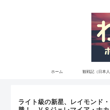
ホーム
観戦記（日本人
ライト級の新星、レイモンド・
勝！ ＶＳジェレマイア・ナカ