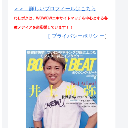
＞＞ 詳しいプロフィールはこちら
わしボクは、WOWOWエキサイトマッチを中心とする各
種メディアを超応援しています！！
［
プライバシーポリシ ー
］