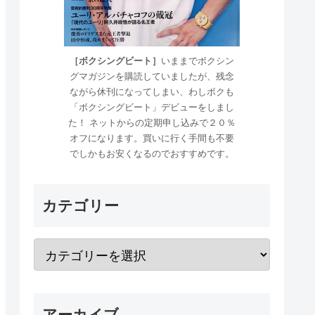
［ボクシングビート］
いままでボクシン
グマガジンを購読していましたが、残念
ながら休刊になってしまい、わしボクも
「ボクシングビート」デビューをしまし
た！ ネットからの定期申し込みで２０％
オフになります。買いに行く手間も不要
でしかもお安くなるのでおすすめです。
カテゴリー
アーカイブ