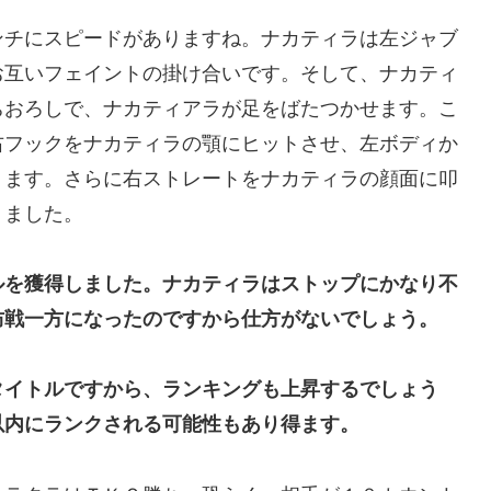
ンチにスピードがありますね。ナカティラは左ジャブ
お互いフェイントの掛け合いです。そして、ナカティ
ちおろしで、ナカティアラが足をばたつかせます。こ
右フックをナカティラの顎にヒットさせ、左ボディか
ります。さらに右ストレートをナカティラの顔面に叩
りました。
ルを獲得しました。ナカティラはストップにかなり不
防戦一方になったのですから仕方がないでしょう。
タイトルですから、ランキングも上昇するでしょう
以内にランクされる可能性もあり得ます。