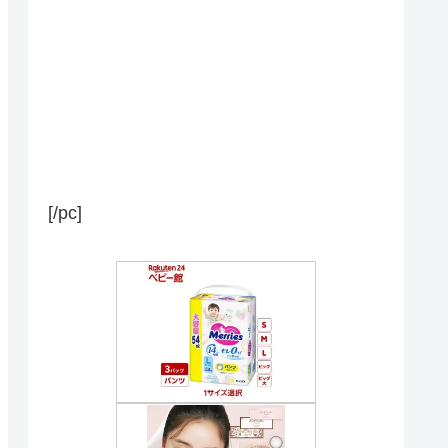
[/pc]