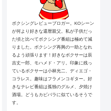
ボクシングレビューブロガー。KOシーン
が何より好きな還暦親父。私が子供だっ
た頃と比べてボクシング番組は極めて減
りました。ボクシング再興の一助となれ
るよう頑張ります！好きなボクサーは辰
吉丈一郎、モハメド・アリ。印象に残っ
ているボクサーは小林光二、ディエゴ・
コラレス。趣味はフラメンコギター。好
きなテレビ番組は孤独のグルメ、夕焼け
酒場。どうもカピバラに似ているそうで
す。