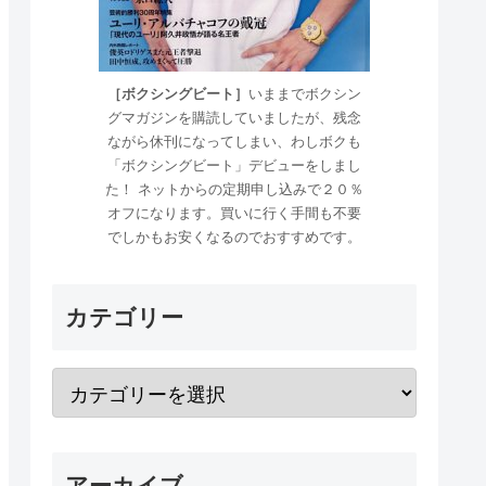
［ボクシングビート］
いままでボクシン
グマガジンを購読していましたが、残念
ながら休刊になってしまい、わしボクも
「ボクシングビート」デビューをしまし
た！ ネットからの定期申し込みで２０％
オフになります。買いに行く手間も不要
でしかもお安くなるのでおすすめです。
カテゴリー
アーカイブ