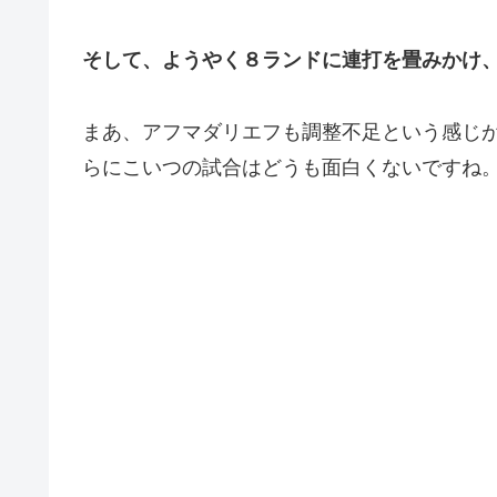
そして、ようやく８ランドに連打を畳みかけ
まあ、アフマダリエフも調整不足という感じ
らにこいつの試合はどうも面白くないですね