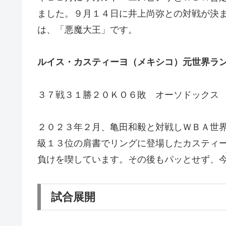
ました。９月１４日に井上尚弥との対戦が決
は、「悪魔大王」です。
ルイス・カスティーヨ（メキシコ）元世界ラ
３７戦３１勝２０ＫＯ６敗 オーソドックス
２０２３年２月、亀田和毅と対戦しＷＢＡ世界
級１３位の肩書でリングに登場したカスティ
負けを喫しています。その後もパッとせず、
試合展開