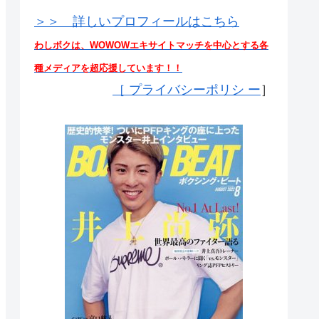
＞＞ 詳しいプロフィールはこちら
わしボクは、WOWOWエキサイトマッチを中心とする各
種メディアを超応援しています！！
［
プライバシーポリシ ー
］