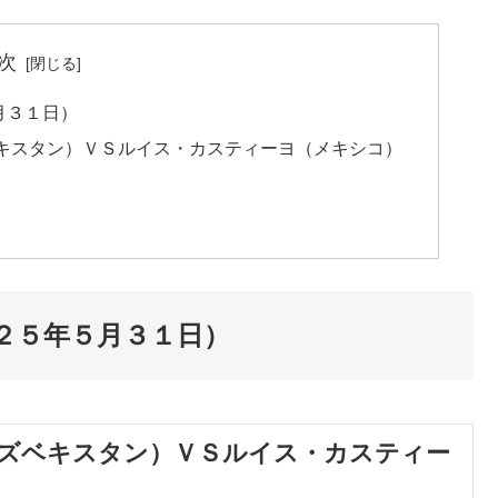
次
月３１日）
キスタン）ＶＳルイス・カスティーヨ（メキシコ）
２５年５月３１日）
ズベキスタン）ＶＳルイス・カスティー