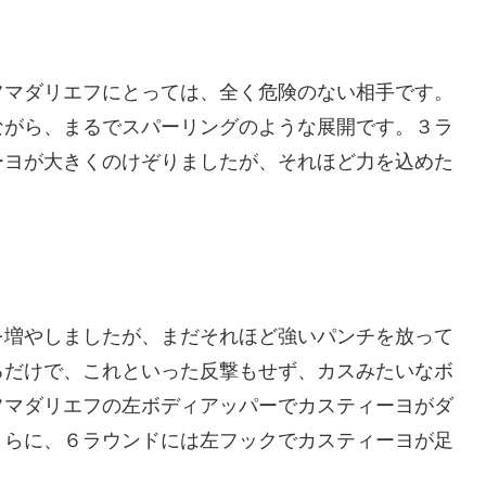
フマダリエフにとっては、全く危険のない相手です。
ながら、まるでスパーリングのような展開です。３ラ
ーヨが大きくのけぞりましたが、それほど力を込めた
を増やしましたが、まだそれほど強いパンチを放って
るだけで、これといった反撃もせず、カスみたいなボ
フマダリエフの左ボディアッパーでカスティーヨがダ
さらに、６ラウンドには左フックでカスティーヨが足