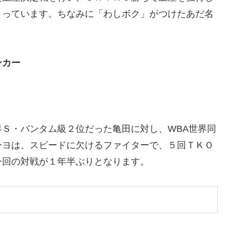
まっています。ちなみに「わしボク」がつけたあだ名
ンカー
Ｓ・バンタム級２位だった亀田に対し、WBA世界同
ーヨは、スピードに欠けるファイターで、５回ＴＫＯ
今回の対戦が１年半ぶりとなります。