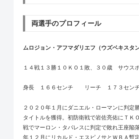
両選手のプロフィール
ムロジョン・アフマダリエフ（ウズベキスタ
１４戦１３勝１０ＫＯ１敗、３０歳 サウス
身長 １６６センチ リーチ １７３セン
２０２０年１月にダニエル・ローマンに判定
タイトルを獲得。初防衛戦で岩佐亮佑にＴＫ
戦でマーロン・タパレスに判定で敗れ王座陥
年１２月にリカルド・エスピノサとＷＢＡ暫