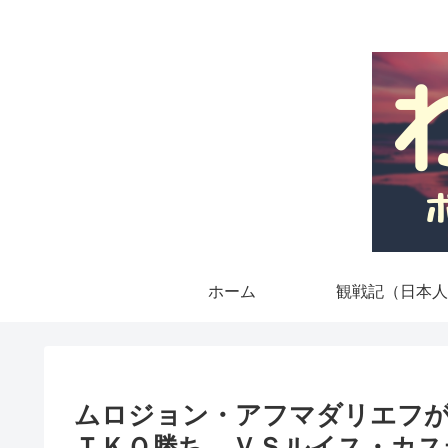
ホーム
観戦記（日本人
ムロジョン・アフマダリエフが
ＴＫＯ勝ち ＶＳルイス・カス