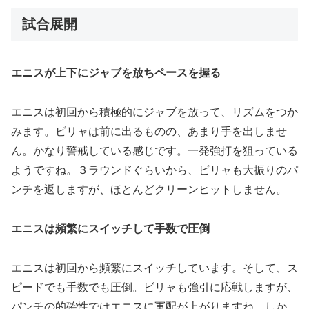
試合展開
エニスが上下にジャブを放ちペースを握る
エニスは初回から積極的にジャブを放って、リズムをつか
みます。ビリャは前に出るものの、あまり手を出しませ
ん。かなり警戒している感じです。一発強打を狙っている
ようですね。３ラウンドぐらいから、ビリャも大振りのパ
ンチを返しますが、ほとんどクリーンヒットしません。
エニスは頻繁にスイッチして手数で圧倒
エニスは初回から頻繁にスイッチしています。そして、ス
ピードでも手数でも圧倒。ビリャも強引に応戦しますが、
パンチの的確性ではエニスに軍配が上がりますね。しか