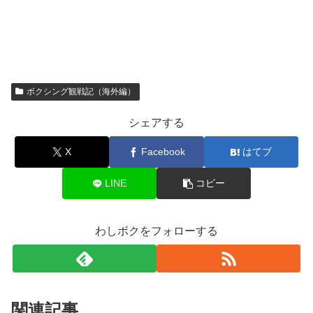
ボクシング観戦記（海外編）
シェアする
X
Facebook
はてブ
LINE
コピー
わしボクをフォローする
関連記事