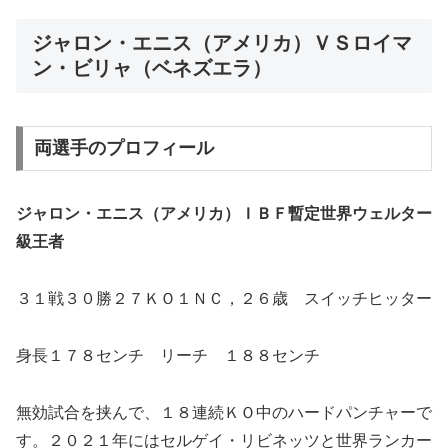
ジャロン・エニス（アメリカ）ＶＳロイマ
ン・ビリャ（ベネズエラ）
両選手のプロフィール
ジャロン・エニス（アメリカ）ＩＢＦ暫定世界ウェルター
級王者
３１戦３０勝２７ＫＯ１ＮＣ，２６歳 スイッチヒッター
身長１７８センチ リーチ １８８センチ
無効試合を挟んで、１８連続ＫＯ中のハードパンチャーで
す。２０２１年にはセルゲイ・リビネッツと世界ランカー