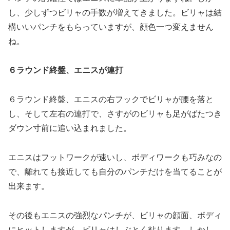
し、少しずつビリャの手数が増えてきました。ビリャは結
構いいパンチをもらっていますが、顔色一つ変えません
ね。
６ラウンド終盤、エニスが連打
６ラウンド終盤、エニスの右フックでビリャが腰を落と
し、そして左右の連打で、さすがのビリャも足がばたつき
ダウン寸前に追い込まれました。
エニスはフットワークが速いし、ボディワークも巧みなの
で、離れても接近しても自分のパンチだけを当てることが
出来ます。
その後もエニスの強烈なパンチが、ビリャの顔面、ボディ
にヒットしますが、ビリャはしぶとく粘ります。しかし、