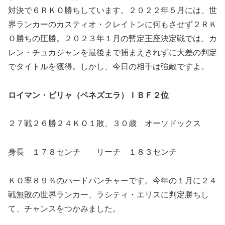
対決で６ＲＫＯ勝ちしています。２０２２年５月には、世
界ランカーのカスティオ・クレイトンに何もさせず２ＲＫ
Ｏ勝ちの圧勝。２０２３年１月の暫定王座決定戦では、カ
レン・チュカジャンを最後まで捕まえきれずに大差の判定
でタイトルを獲得。しかし、今日の相手は強敵ですよ。
ロイマン・ビリャ（ベネズエラ）ＩＢＦ２位
２７戦２６勝２４ＫＯ１敗、３０歳 オーソドックス
身長 １７８センチ リーチ １８３センチ
ＫＯ率８９％のハードパンチャーです。今年の１月に２４
戦無敗の世界ランカー、ラシティ・エリスに判定勝ちし
て、チャンスをつかみました。