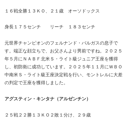
１６戦全勝１３ＫＯ、２１歳 オーソドックス
身長１７５センチ リーチ １８３センチ
元世界チャンピオンのフェルナンド・バルガスの息子で
す。端正な顔立ちで、お父さんより男前ですね。２０２５
年５月にＮＡＢＦ北米Ｓ・ライト級ジュニア王座を獲得
し、初防衛に成功しています。２０２５年１１月にＷＢＯ
中南米Ｓ・ライト級王座決定戦を行い、モントレルに大差
の判定で王座を獲得しました。
アグスティン・キンタナ（アルゼンチン）
２５戦２２勝１３ＫＯ２敗１分け、２９歳