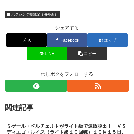
ボクシング観戦記（海外編）
シェアする
X
Facebook
はてブ
LINE
コピー
わしボクをフォローする
関連記事
ミゲール・ベルチェルトがライト級で連敗脱出！ ＶＳ
ディエゴ・ルイス（ライト級１０回戦）１０月１５日、