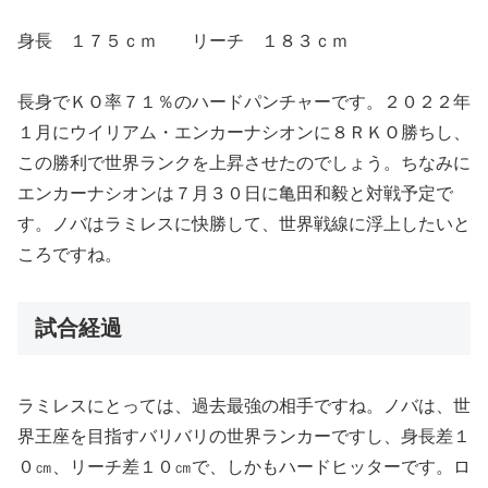
身長 １７５ｃｍ リーチ １８３ｃｍ
長身でＫＯ率７１％のハードパンチャーです。２０２２年
１月にウイリアム・エンカーナシオンに８ＲＫＯ勝ちし、
この勝利で世界ランクを上昇させたのでしょう。ちなみに
エンカーナシオンは７月３０日に亀田和毅と対戦予定で
す。ノバはラミレスに快勝して、世界戦線に浮上したいと
ころですね。
試合経過
ラミレスにとっては、過去最強の相手ですね。ノバは、世
界王座を目指すバリバリの世界ランカーですし、身長差１
０㎝、リーチ差１０㎝で、しかもハードヒッターです。ロ