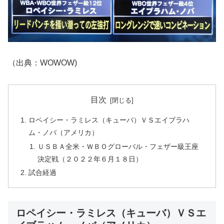
（出典：WOWOW)
目次
ロペイシー・ラミレス（キューバ）ＶＳエイブラハ
ム・ノバ（アメリカ）
ＵＳＢＡ全米・ＷＢＯグローバル・フェザー級王座
決定戦（２０２２年６月１８日）
試合経過
ロペイシー・ラミレス（キューバ）ＶＳエ