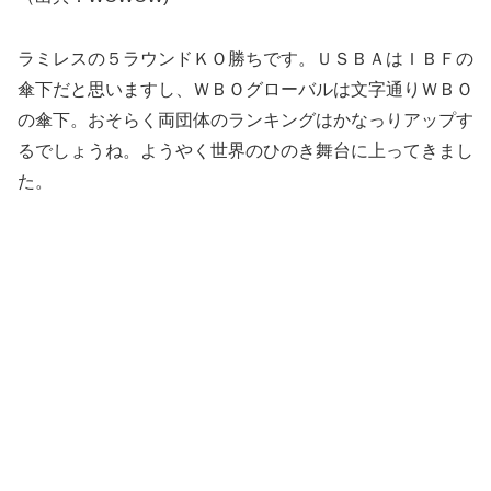
ラミレスの５ラウンドＫＯ勝ちです。ＵＳＢＡはＩＢＦの
傘下だと思いますし、ＷＢＯグローバルは文字通りＷＢＯ
の傘下。おそらく両団体のランキングはかなっりアップす
るでしょうね。ようやく世界のひのき舞台に上ってきまし
た。