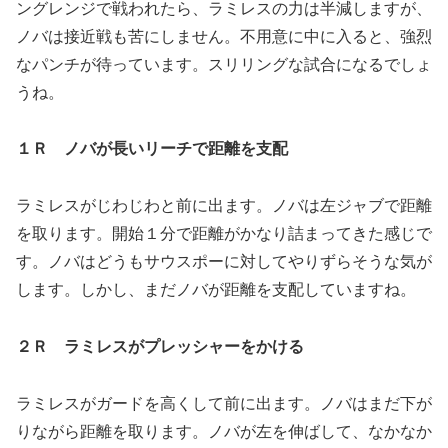
ングレンジで戦われたら、ラミレスの力は半減しますが、
ノバは接近戦も苦にしません。不用意に中に入ると、強烈
なパンチが待っています。スリリングな試合になるでしょ
うね。
１Ｒ ノバが長いリーチで距離を支配
ラミレスがじわじわと前に出ます。ノバは左ジャブで距離
を取ります。開始１分で距離がかなり詰まってきた感じで
す。ノバはどうもサウスポーに対してやりずらそうな気が
します。しかし、まだノバが距離を支配していますね。
２Ｒ ラミレスがプレッシャーをかける
ラミレスがガードを高くして前に出ます。ノバはまだ下が
りながら距離を取ります。ノバが左を伸ばして、なかなか