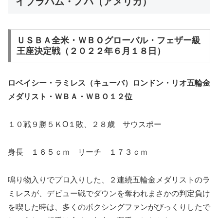
イブラハム・ノバ（アメリカ）
ＵＳＢＡ全米・ＷＢＯグローバル・フェザー級
王座決定戦（２０２２年６月１８日）
ロベイシー・ラミレス（キューバ）ロンドン・リオ五輪金
メダリスト・ＷＢＡ・ＷＢＯ１２位
１０戦９勝５ＫO１敗、２８歳 サウスポー
身長 １６５ｃｍ リーチ １７３ｃｍ
鳴り物入りでプロ入りした、２連続五輪金メダリストのラ
ミレスが、デビュー戦でダウンを奪われまさかの判定負け
を喫した時は、多くのボクシングファンがびっくりしたで