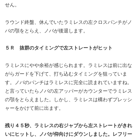
せん。
ラウンド終盤、休んでいたラミレスの左クロスパンチがノ
バの顎をとらえ、ノバが後退します。
５Ｒ 抜群のタイミングで左ストレートがヒット
ラミレスにやや余裕が感じられます。ラミレスは前に出な
がらガードを下げて、打ち込むタイミングを狙っていま
す。ノバのパンチはラミレスに完全に読まれていますね。
と言っていたらノバの左アッパーがカウンターでラミレス
の顎をとらえました。しかし、ラミレスは構わずプレッシ
ャーをかけて前に出ます。
残り４５秒、ラミレスの右ジャブから左ストレートがきれ
いにヒットし、ノバが仰向けにダウンしました。レフリー