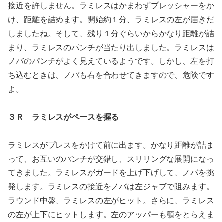
接近を許しません。ラミレスはかまわずプレッシャーをか
け、距離を詰めます。開始約１分、ラミレスの左が届きだ
しましたね。そして、残り１分ぐらいからかなり距離が詰
まり、ラミレスのパンチが当たり出しました。ラミレスは
ノバのパンチがよく見えているようです。しかし、左を打
ち込むときは、ノバも右を合わせてきますので、危険です
よ。
３Ｒ ラミレスがペースを握る
ラミレスがプレスをかけて前に出ます。かなり距離が詰ま
って、お互いのパンチが交錯し、スリリングな展開になっ
てきました。ラミレスがガードを上げ下げして、ノバを挑
発します。ラミレスの接近をノバは左ジャブで阻みます。
ラウンド中盤、ラミレスの左がヒット。さらに、ラミレス
の左が上下にヒットします。左のアッパーも顎をとらえま