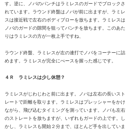
す。逆に、ノバのパンチはラミレスのガードでブロックさ
れています。ラウンド終盤はノバが前に出ますが、ラミレ
スは接近戦で左右のボディブローを放ちます。ラミレスは
ノバのガードの隙間を狙ってパンチを放ちます。このあた
りはラミレスの方が一枚上手ですね、
ラウンド終盤、ラミレスが左の連打でノバをコーナーに詰
めます。ラミレスが完全にぺースを握った感じです。
４Ｒ ラミレスは少し休憩？
ラミレスがじわじわと前に出ます。ノバは左右の長いスト
レートで距離を取ります。ラミレスはプレッシャーをかけ
ながら、飛び込むタイミングを測っています。ノバも左右
のストレートを放ちますが、いずれもガードの上です。し
かし、ラミレスも開始２分まで、ほとんど手を出していま