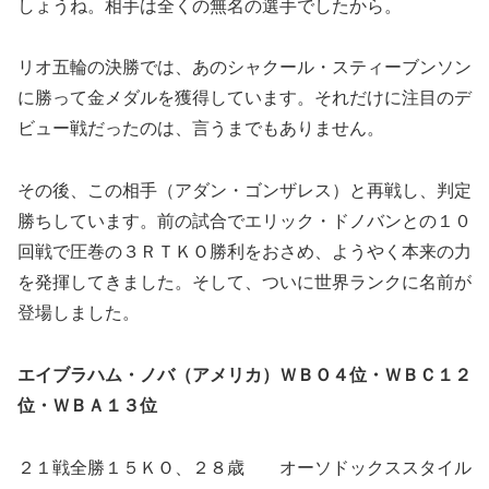
しょうね。相手は全くの無名の選手でしたから。
リオ五輪の決勝では、あのシャクール・スティーブンソン
に勝って金メダルを獲得しています。それだけに注目のデ
ビュー戦だったのは、言うまでもありません。
その後、この相手（アダン・ゴンザレス）と再戦し、判定
勝ちしています。前の試合でエリック・ドノバンとの１０
回戦で圧巻の３ＲＴＫＯ勝利をおさめ、ようやく本来の力
を発揮してきました。そして、ついに世界ランクに名前が
登場しました。
エイブラハム・ノバ（アメリカ）ＷＢＯ４位・ＷＢＣ１２
位・ＷＢＡ１３位
２１戦全勝１５ＫＯ、２８歳 オーソドックススタイル