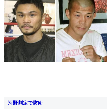
河野判定で防衛