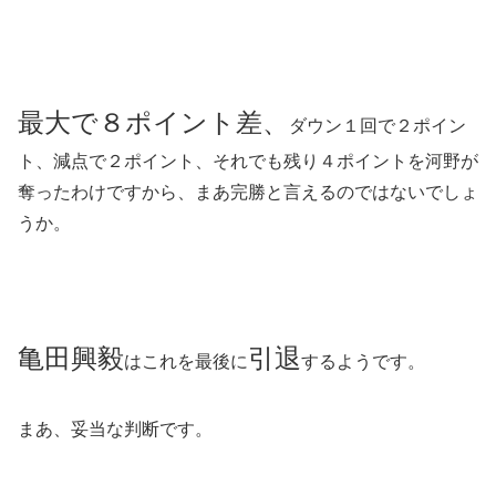
最大で８ポイント差、
ダウン１回で２ポイン
ト、減点で２ポイント、それでも残り４ポイントを河野が
奪ったわけですから、まあ完勝と言えるのではないでしょ
うか。
亀田興毅
引退
はこれを最後に
するようです。
まあ、妥当な判断です。