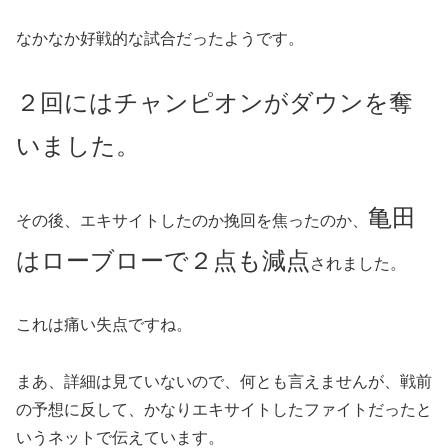
なかなか好戦的な試合だったようです。
２回にはチャンピオンがダウンを奪
いました。
亀田
その後、エキサイトしたのか挽回を焦ったのか、
はローブローで２点も減点
されました。
これは痛い失点ですね。
まあ、詳細は見ていないので、何とも言えませんが、戦前
の予想に反して、かなりエキサイトしたファイトだったと
いうネットで伝えています。