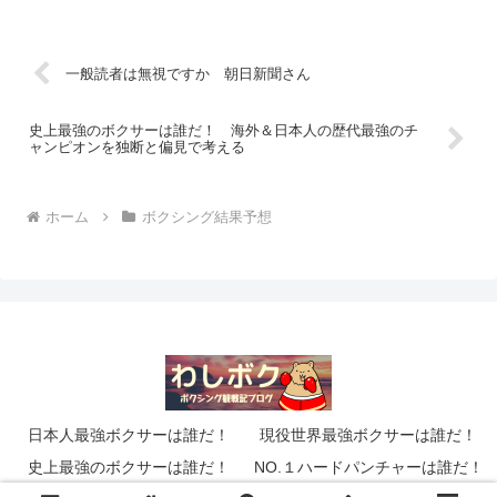
一般読者は無視ですか 朝日新聞さん
史上最強のボクサーは誰だ！ 海外＆日本人の歴代最強のチ
ャンピオンを独断と偏見で考える
ホーム
ボクシング結果予想
日本人最強ボクサーは誰だ！
現役世界最強ボクサーは誰だ！
史上最強のボクサーは誰だ！
NO.１ハードパンチャーは誰だ！