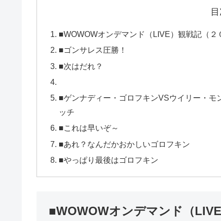
目
■WOWOWオンデマンド（LIVE）観戦記（
■ゴンサレス圧勝！
■次はだれ？
■ゲンナディー・ゴロフキンVSウイリー・モ
ッチ
■これは早いぞ～
■あれ？なんだかおかしいゴロフキン
■やっぱり最後はゴロフキン
■WOWOWオンデマンド（LI