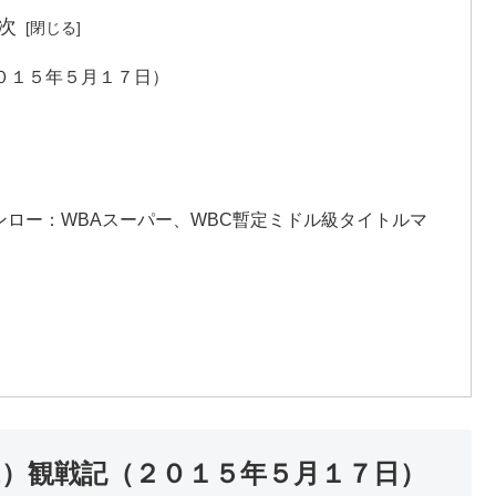
次
２０１５年５月１７日）
ンロー：WBAスーパー、WBC暫定ミドル級タイトルマ
VE）観戦記（２０１５年５月１７日）