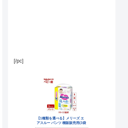
[/pc]