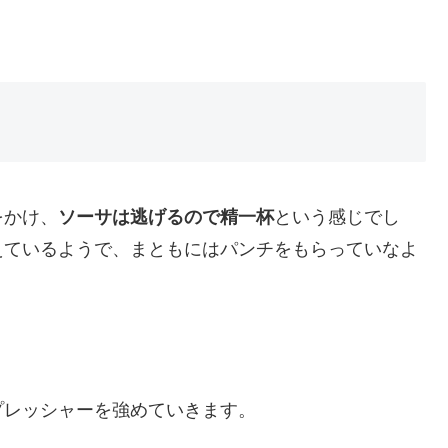
をかけ、
ソーサは逃げるので精一杯
という感じでし
えているようで、まともにはパンチをもらっていなよ
プレッシャーを強めていきます。