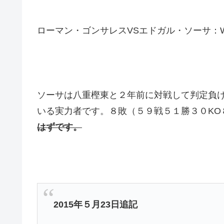
ローマン・ゴンサレスVSエドガル・ソーサ：
ソーサは八重樫東と２年前に対戦して判定負
いる実力者です。８敗（５９戦５１勝３０KO
はずです。
2015年５月23日追記