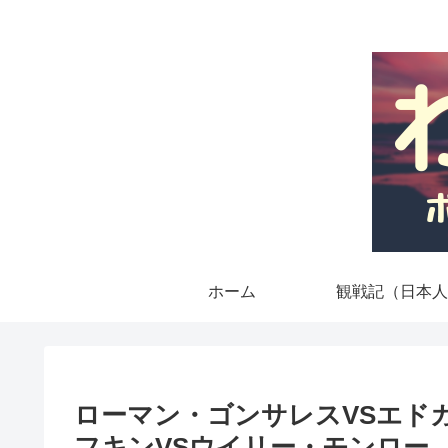
ホーム
観戦記（日本人
ローマン・ゴンサレスVSエド
フキンVSウイリー・モンロー