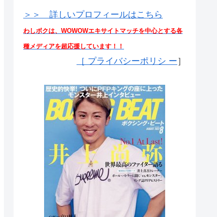
＞＞ 詳しいプロフィールはこちら
わしボクは、WOWOWエキサイトマッチを中心とする各
種メディアを超応援しています！！
［
プライバシーポリシ ー
］