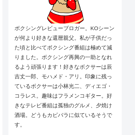
ボクシングレビューブロガー。KOシーン
が何より好きな還暦親父。私が子供だっ
た頃と比べてボクシング番組は極めて減
りました。ボクシング再興の一助となれ
るよう頑張ります！好きなボクサーは辰
吉丈一郎、モハメド・アリ。印象に残っ
ているボクサーは小林光二、ディエゴ・
コラレス。趣味はフラメンコギター。好
きなテレビ番組は孤独のグルメ、夕焼け
酒場。どうもカピバラに似ているそうで
す。