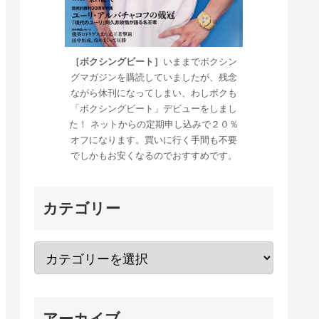
［ボクシングビート］
いままでボクシン
グマガジンを購読していましたが、残念
ながら休刊になってしまい、わしボクも
「ボクシングビート」デビューをしまし
た！ ネットからの定期申し込みで２０％
オフになります。買いに行く手間も不要
でしかもお安くなるのでおすすめです。
カテゴリー
アーカイブ