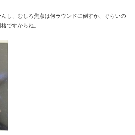
せんし、むしろ焦点は何ラウンドに倒すか、ぐらいの
別格ですからね。