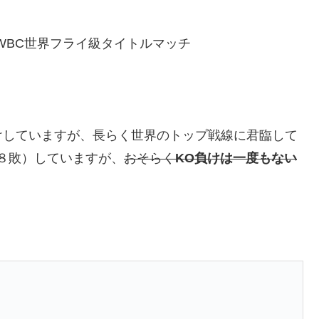
WBC世界フライ級タイトルマッチ
けしていますが、長らく世界のトップ戦線に君臨して
８敗）していますが、
おそらく
KO負けは一度もない