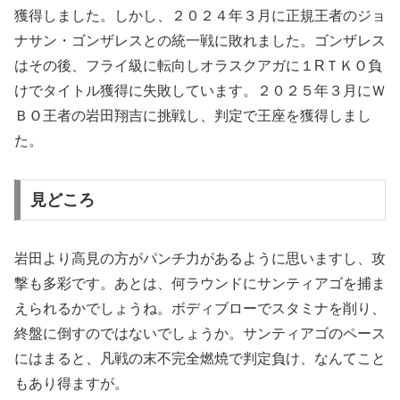
獲得しました。しかし、２０２４年３月に正規王者のジョ
ナサン・ゴンザレスとの統一戦に敗れました。ゴンザレス
はその後、フライ級に転向しオラスクアガに１
R
ＴＫＯ負
けでタイトル獲得に失敗しています。２０２５年３月にＷ
ＢＯ王者の岩田翔吉に挑戦し、判定で王座を獲得しまし
た。
見どころ
岩田より高見の方がパンチ力があるように思いますし、攻
撃も多彩です。あとは、何ラウンドにサンティアゴを捕ま
えられるかでしょうね。ボディブローでスタミナを削り、
終盤に倒すのではないでしょうか。サンティアゴのペース
にはまると、凡戦の末不完全燃焼で判定負け、なんてこと
もあり得ますが。