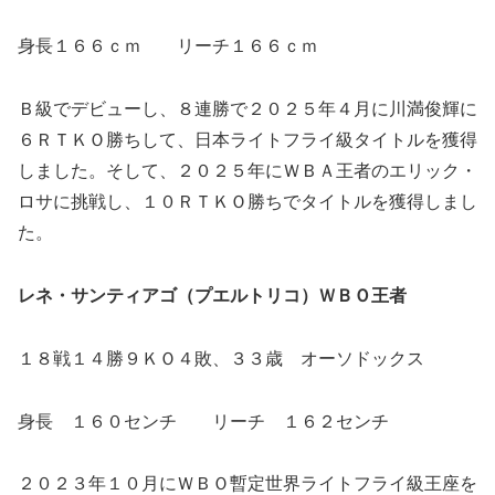
身長１６６ｃｍ リーチ１６６ｃｍ
Ｂ級でデビューし、８連勝で２０２５年４月に川満俊輝に
６ＲＴＫＯ勝ちして、日本ライトフライ級タイトルを獲得
しました。そして、２０２５年にＷＢＡ王者のエリック・
ロサに挑戦し、１０ＲＴＫＯ勝ちでタイトルを獲得しまし
た。
レネ・サンティアゴ（プエルトリコ）ＷＢＯ王者
１８戦１４勝９ＫＯ４敗、３３歳 オーソドックス
身長 １６０センチ リーチ １６２センチ
２０２３年１０月にＷＢＯ暫定世界ライトフライ級王座を