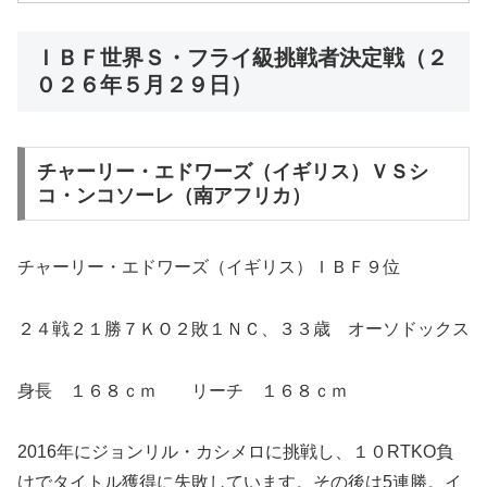
ＩＢＦ世界Ｓ・フライ級挑戦者決定戦（２
０２６年５月２９日）
チャーリー・エドワーズ（イギリス）ＶＳシ
コ・ンコソーレ（南アフリカ）
チャーリー・エドワーズ（イギリス）ＩＢＦ９位
２４戦２１勝７ＫＯ２敗１ＮＣ、３３歳 オーソドックス
身長 １６８ｃｍ リーチ １６８ｃｍ
2016年にジョンリル・カシメロに挑戦し、１０RTKO負
けでタイトル獲得に失敗しています。その後は5連勝。イ