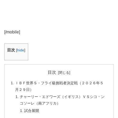
[/mobile]
目次
[
hide
]
目次
ＩＢＦ世界Ｓ・フライ級挑戦者決定戦（２０２６年５
月２９日）
チャーリー・エドワーズ（イギリス）ＶＳシコ・ン
コソーレ（南アフリカ）
試合展開