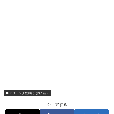
ボクシング観戦記（海外編）
シェアする