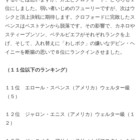
位にしました。弱い者いじめのフューリーですが、次はウ
シクと頂上決戦に期待します。クロフォードに完敗したス
ペンスはベストテンから脱落です。その影響で、カネロや
スティーブンソン、ベテルビエフがそれぞれランクを上
げ、そして、入れ替えに「わしボク」の嫌いなデビン・ヘ
イニーを断腸の思いで８位にランクインさせました。
（１１位以下のランキング）
１１位 エロール・スペンス（アメリカ）ウェルター級
（５）
１２位 ジャロン・エニス（アメリカ）ウェルター級（１
２）