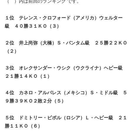
（ ）内は前回のランキング です。
１位 テレンス・クロフォード（アメリカ）ウェルター
級 ４０勝３１ＫＯ（３）
２位 井上尚弥（大橋）Ｓ・バンタム級 ２５勝２２ＫＯ
（２）
３位 オレクサンダー・ウシク（ウクライナ）ヘビー級
２１勝１４ＫＯ（１）
４位 カネロ・アルバレス（メキシコ）Ｓ・ミドル級 ５
９勝３９ＫＯ２敗２分（５）
５位 ドミトリー・ビボル（ロシア）Ｌ・ヘビー級 ２１
勝１１ＫＯ（６）