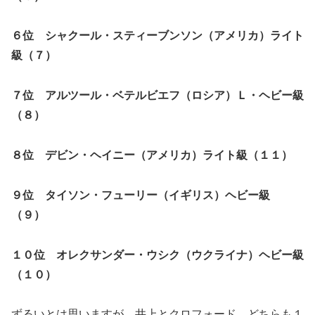
６位 シャクール・スティーブンソン（アメリカ）ライト
級（７）
７位 アルツール・ベテルビエフ（ロシア）Ｌ・ヘビー級
（８）
８位 デビン・ヘイニー（アメリカ）ライト級（１１）
９位 タイソン・フューリー（イギリス）ヘビー級
（９）
１０位 オレクサンダー・ウシク（ウクライナ）ヘビー級
（１０）
ずるいとは思いますが、井上とクロフォード、どちらも１