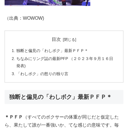
（出典：WOWOW)
目次
独断と偏見の「わしボク」最新ＰＦＰ＊
ちなみにリング誌の最新PFP （２０２３年９月１６日
発表)
「わしボク」の怒りの独り言
独断と偏見の「わしボク」最新ＰＦＰ＊
＊ＰＦＰ
（すべてのボクサーの体重が同じだと仮定した
ら、果たして誰が一番強いか、てな感じの意味です。毎