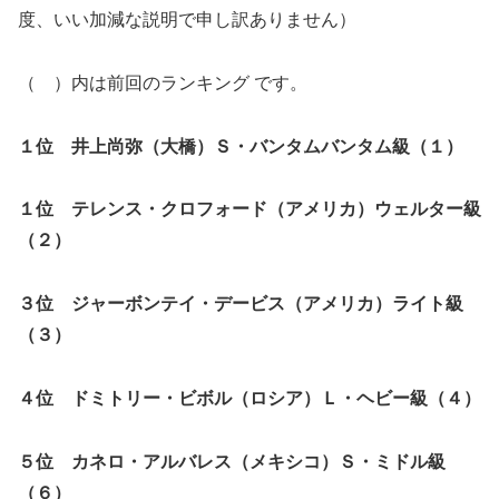
度、いい加減な説明で申し訳ありません）
（ ）内は前回のランキング です。
１位 井上尚弥（大橋）Ｓ・バンタムバンタム級（１）
１位 テレンス・クロフォード（アメリカ）ウェルター級
（２）
３位 ジャーボンテイ・デービス（アメリカ）ライト級
（３）
４位 ドミトリー・ビボル（ロシア）Ｌ・ヘビー級（４）
５位 カネロ・アルバレス（メキシコ）Ｓ・ミドル級
（６）