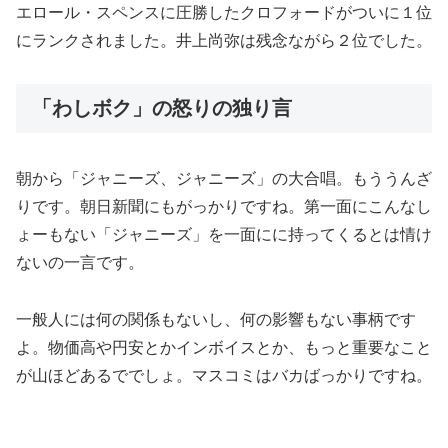
エロール・スペンスに圧勝したクロフォードがついに１位
にランクされました。井上尚弥は残念ながら２位でした。
「わしボク」の怒りの独り言
朝から「ジャニーズ、ジャニーズ」の大合唱。もううんざ
りです。朝日新聞にもがっかりですね。第一面にこんなし
ょーもない「ジャニーズ」を一面にに持ってくるとは情け
ないの一言です。
一般人には何の関係もないし、何の影響もない事柄です
よ。物価高や円安とかインボイスとか、もっと重要なこと
が山ほどあるででしょ。マスコミはバカばっかりですね。