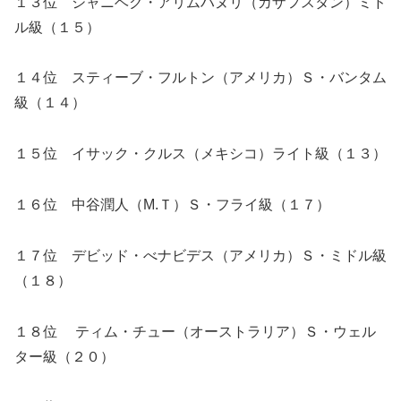
１３位 ジャニベク・アリムハヌリ（カザフスタン）ミド
ル級（１５）
１４位 スティーブ・フルトン（アメリカ）Ｓ・バンタム
級（１４）
１５位 イサック・クルス（メキシコ）ライト級（１３）
１６位 中谷潤人（M.Ｔ）Ｓ・フライ級（１７）
１７位 デビッド・べナビデス（アメリカ）Ｓ・ミドル級
（１８）
１８位 ティム・チュー（オーストラリア）Ｓ・ウェル
ター級（２０）