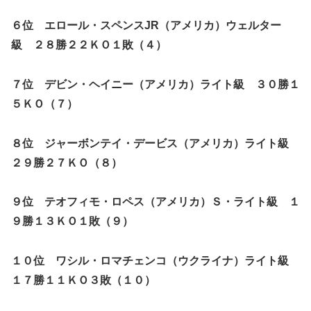
６位 エロール・スペンスJR（アメリカ）ウェルター
級 ２８勝２２ＫＯ１敗（４）
７位 デビン・ヘイニー（アメリカ）ライト級 ３０勝１
５ＫＯ（７）
８位 ジャーボンテイ・デービス（アメリカ）ライト級
２９勝２７ＫＯ（８）
９位 テオフィモ・ロペス（アメリカ）Ｓ・ライト級 １
９勝１３ＫＯ１敗（９）
１０位 ワシル・ロマチェンコ（ウクライナ）ライト級
１７勝１１ＫＯ３敗（１０）