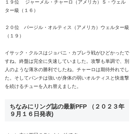
１９位 ジャーメル・チャーロ（アメリカ）Ｓ・ウェル
ター級（１６）
２０位 バージル・オルティス（アメリカ）ウェルター級
（１９）
イサック・クルスはジョバニ・カブレラ戦がひどかったで
すね。終盤は完全に失速していました。攻撃も単調で、別
人のような薄氷の勝利でしたね。チャーロは期待外れでし
た。そしてパンチは強いが身体の弱いオルティスと快進撃
を続けるチューを入れ替えました。
ちなみにリング誌の最新PFP （２０２３年
９月１６日発表)