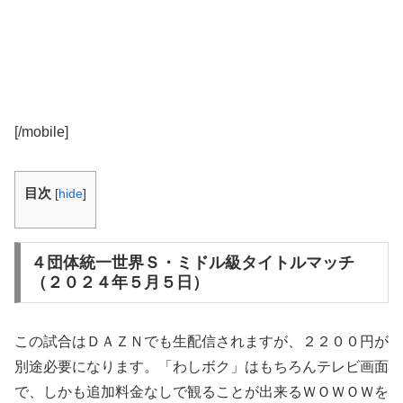
[/mobile]
目次
[
hide
]
４団体統一世界Ｓ・ミドル級タイトルマッチ
（２０２４年５月５日）
この試合はＤＡＺＮでも生配信されますが、２２００円が
別途必要になります。「わしボク」はもちろんテレビ画面
で、しかも追加料金なしで観ることが出来るＷＯＷＯＷを