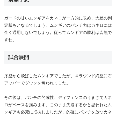
ガードの甘いムンギアをカネロが一方的に攻め、大差の判
定勝ちとなるでしょう。ムンギアのパンチ力はカネロには
全く通用しないでしょう。従ってムンギアの勝利は皆無で
すね。
試合展開
序盤から飛ばしたムンギアでしたが、４ラウンド終盤に右
アッパーでダウンを奪われました。
その後は、パンチの的確性、ディフェンスのうまさでカネ
ロがペースを掴みます。このまま失速するかと思われたム
ンギアも必死に抵抗しましたが、的確にパンチを放つカネ