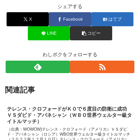
シェアする
X
Facebook
はてブ
LINE
コピー
わしボクをフォローする
関連記事
テレンス・クロフォードがＫＯで６度目の防衛に成功
ＶＳダビド・アバネシャン（ＷＢＯ世界ウェルター級タ
イトルマッチ）
（出典：WOWOW)テレンス・クロフォード（アメリカ）ＶＳダビ
ド・アバネシャン（ロシア）WBO世界ウェルター級タイトルマッチ
（２０２２年１２月１０日）テレンス・クロフォード（アメリカ）Ｗ