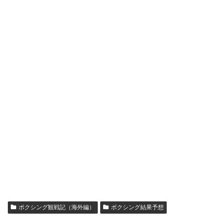
ボクシング観戦記（海外編）
ボクシング結果予想