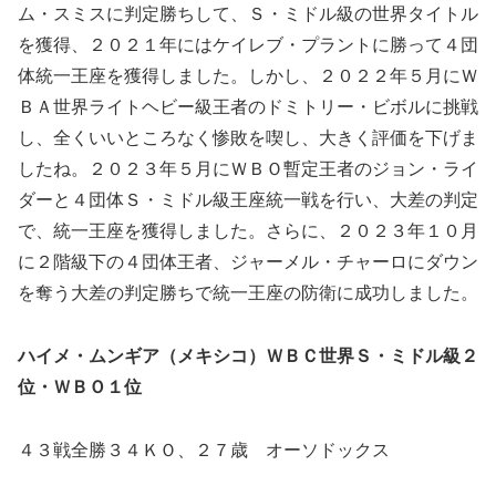
ム・スミスに判定勝ちして、Ｓ・ミドル級の世界タイトル
を獲得、２０２１年にはケイレブ・プラントに勝って４団
体統一王座を獲得しました。しかし、２０２２年５月にＷ
ＢＡ世界ライトヘビー級王者のドミトリー・ビボルに挑戦
し、全くいいところなく惨敗を喫し、大きく評価を下げま
したね。２０２３年５月にＷＢＯ暫定王者のジョン・ライ
ダーと４団体Ｓ・ミドル級王座統一戦を行い、大差の判定
で、統一王座を獲得しました。さらに、２０２３年１０月
に２階級下の４団体王者、ジャーメル・チャーロにダウン
を奪う大差の判定勝ちで統一王座の防衛に成功しました。
ハイメ・ムンギア（メキシコ）ＷＢＣ世界Ｓ・ミドル級２
位・ＷＢＯ１位
４３戦全勝３４ＫＯ、２７歳 オーソドックス