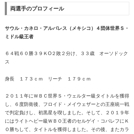
両選手のプロフィール
サウル・カネロ・アルバレス（メキシコ）４団体世界Ｓ・
ミドル級王者
６４戦６０勝３９ＫO２敗２分け、３３歳 オーソドック
ス
身長 １７３ｃｍ リーチ １７９ｃｍ
２０１１年にＷＢＣ世界Ｓ・ウェルター級タイトルを獲得
し、６度防衛後、フロイド・メイウェザーとの王座統一戦
で判定負けし、初黒星を喫しました。そして、２０１９年
にはライトヘビー級ＷＢＯ王者のセルゲイ・コバレフにＫ
Ｏ勝ちして、タイトルを獲得しました。その後、またカラ