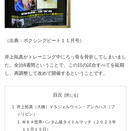
（出典：ボクシングビート１１月号）
井上拓真がトレーニング中にろっ骨を骨折してしまいまし
た。全治4週間ということで、この日の試合すべてを延期
し、再調整して改めて開催するということです。
目次
井上拓真（大橋）ＶＳジェルウィン・アンカハス（フ
ィリピン）
ＷＢＡ世界バンタム級タイトルマッチ（２０２３年
１１月１５日）