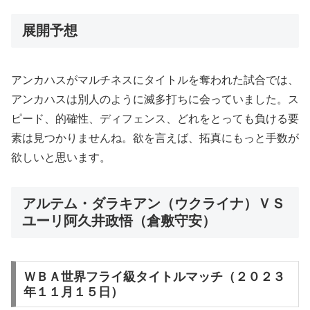
展開予想
アンカハスがマルチネスにタイトルを奪われた試合では、
アンカハスは別人のように滅多打ちに会っていました。ス
ピード、的確性、ディフェンス、どれをとっても負ける要
素は見つかりませんね。欲を言えば、拓真にもっと手数が
欲しいと思います。
アルテム・ダラキアン（ウクライナ）ＶＳ
ユーリ阿久井政悟（倉敷守安）
ＷＢＡ世界フライ級タイトルマッチ（２０２３
年１１月１５日）