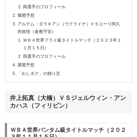
両選手のプロフィール
展開予想
アルテム・ダラキアン（ウクライナ）ＶＳユーリ阿久
井政悟（倉敷守安）
ＷＢＡ世界フライ級タイトルマッチ（２０２３年１
１月１５日）
両選手のプロフィール
展開予想
「わしボク」の独り言
井上拓真（大橋）ＶＳジェルウィン・アン
カハス（フィリピン）
ＷＢＡ世界バンタム級タイトルマッチ（２０２
３年１１月１５日）