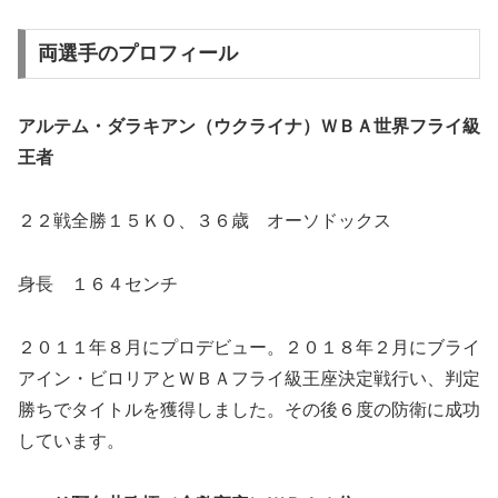
両選手のプロフィール
アルテム・ダラキアン（ウクライナ）ＷＢＡ世界フライ級
王者
２２戦全勝１５ＫＯ、３６歳 オーソドックス
身長 １６４センチ
２０１１年８月にプロデビュー。２０１８年２月にブライ
アイン・ビロリアとＷＢＡフライ級王座決定戦行い、判定
勝ちでタイトルを獲得しました。その後６度の防衛に成功
しています。