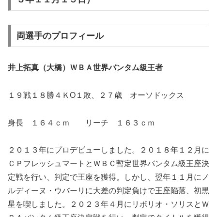
両選手のプロフィール
井上拓真（大橋）ＷＢＡ世界バンタム級王者
１９戦１８勝４ＫO１敗、２７歳 オーソドックス
身長 １６４ｃｍ リーチ １６３ｃｍ
２０１３年にプロデビューしました。２０１８年１２月に
ＣＰフレッシュマートとＷＢＣ暫定世界バンタム級王座決
定戦を行い、判定で王座を獲得。しかし、翌年１１月にノ
ルディーヌ・ウバーリに大差の判定負けで王座陥落、初黒
星を喫しました。２０２３年４月にリボリオ・ソリスとＷ