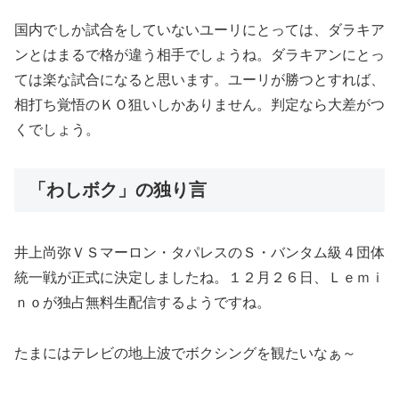
国内でしか試合をしていないユーリにとっては、ダラキア
ンとはまるで格が違う相手でしょうね。ダラキアンにとっ
ては楽な試合になると思います。ユーリが勝つとすれば、
相打ち覚悟のＫＯ狙いしかありません。判定なら大差がつ
くでしょう。
「わしボク」の独り言
井上尚弥ＶＳマーロン・タパレスのＳ・バンタム級４団体
統一戦が正式に決定しましたね。１２月２６日、Ｌｅｍｉ
ｎｏが独占無料生配信するようですね。
たまにはテレビの地上波でボクシングを観たいなぁ～