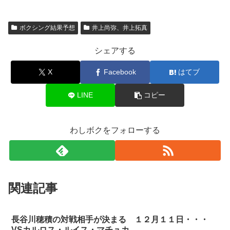
ボクシング結果予想
井上尚弥、井上拓真
シェアする
X
Facebook
はてブ
LINE
コピー
わしボクをフォローする
関連記事
長谷川穂積の対戦相手が決まる １２月１１日・・・
VSカルロス・ルイス・マチュカ