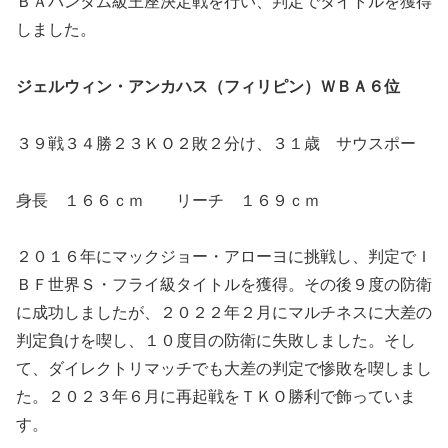
ＢＡバンタム級王座決定戦を行い、判定でタイトルを獲得
しました。
ジェルウィン・アンカハス（フィリピン）ＷＢＡ６位
３９戦３４勝２３ＫＯ２敗２分け、３１歳 サウスポー
身長 １６６ｃｍ リーチ １６９ｃｍ
２０１６年にマックジョー・アローヨに挑戦し、判定でＩ
ＢＦ世界Ｓ・フライ級タイトルを獲得。その後９度の防衛
に成功しましたが、２０２２年２月にマルチネスに大差の
判定負けを喫し、１０度目の防衛に失敗しました。そし
て、ダイレクトリマッチでも大差の判定で惨敗を喫しまし
た。２０２３年６月に再起戦をＴＫＯ勝利で飾っていま
す。