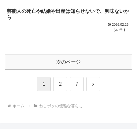
芸能人の死亡や結婚や出産は知らせないで、興味ないか
ら
2026.02.26
もの申す！
次のページ
次
1
2
7
へ
ホーム
わしボクの優雅な暮らし