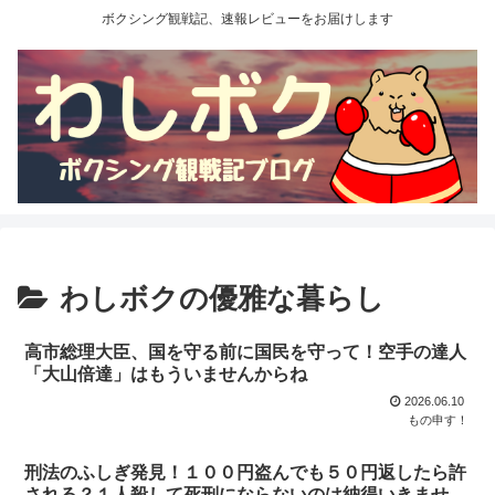
ボクシング観戦記、速報レビューをお届けします
わしボクの優雅な暮らし
高市総理大臣、国を守る前に国民を守って！空手の達人
「大山倍達」はもういませんからね
2026.06.10
もの申す！
刑法のふしぎ発見！１００円盗んでも５０円返したら許
される？１人殺して死刑にならないのは納得いきませ